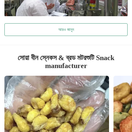
আরও জানুন
সোয়া বীন স্নেকস & ব্রড মটরশুটি Snack
manufacturer