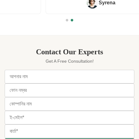
Syrena
Contact Our Experts
Get A Free Consultation!