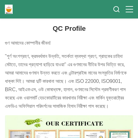
QC Profile
গুণ আমাদের কোম্পানীর জীবন!
"পূর্ণ অংশগ্রহণ, ক্রমবর্ধমান উন্নতি, সতর্কতা ব্যবস্থা গ্রহণ, গ্রাহকের চাহিদা
মেটাতে, তাদের প্রত্যাশা ছাড়িয়ে যাওয়া" এর গুণমানের নীতির উপর ভিত্তি করে,
আমরা আমাদের গুণমান উন্নত করতে এবং এন্টারপ্রাইজ মানের সংস্কৃতির নির্মাণকে
ধাক্কা দিই। আমরা দুটি কারখানা আছে। এবং ISO 22000, ISO9001,
BRC, আইএফএস, ওউ কোষাধ্যক্ষ, হালাল, গুণমানের সিস্টেম প্রমাণীকরণ পাস
করেছে এবং ওয়ালমার্ট হেডকোয়ার্টারের কারখানার নিরীক্ষা এবং মার্কিন যুক্তরাষ্ট্রের
এফডিএ অফিসিয়াল পরিদর্শনের সামাজিক হিসাব নিরীক্ষা পাস করেছে।