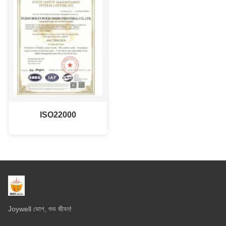
ISO22000
Joywell ভোগ, শুভ জীবন!