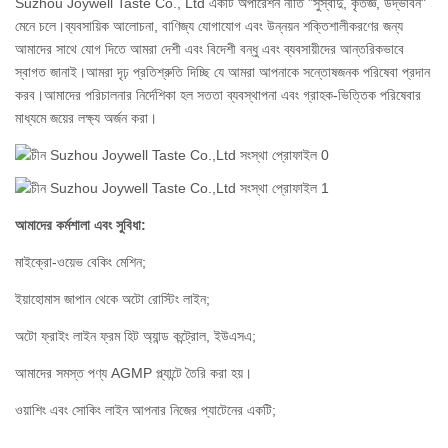
Suzhou Joywell Taste Co., Ltd একটি অপারেশন নীতি "সুস্বাদু, কৃতজ্ঞ, উদ্ভাবন"
মেনে চলে।ব্যবসায়িক আলোচনা, বাণিজ্য যোগাযোগ এবং উন্নয়ন শক্তিশালীকরণের জন্য
আমাদের সাথে যোগ দিতে আমরা দেশী এবং বিদেশী বন্ধু এবং ব্যবসায়ীদের আন্তরিকভাবে
স্বাগত জানাই।আমরা দৃঢ় প্রতিশ্রুতি দিচ্ছি যে আমরা আপনাকে সন্তোষজনক পরিষেবা প্রদান
করব।আমাদের পরিচালনার নির্দেশিকা হল সততা ব্যবস্থাপনা এবং গ্রাহক-ভিত্তিক পরিষেবার
মাধ্যমে জয়ের লক্ষ্য অর্জন করা।
আমাদের কর্মশালা এবং সুবিধা:
মাইক্রো-ওয়েভ বেকিং মেশিন;
ইয়াহোমাস জাপান থেকে অটো রোস্টিং লাইন;
অটো ফ্রাইং লাইন ফ্রম হিট অ্যান্ড কন্ট্রোল, ইউএসএ;
আমাদের সমস্ত পণ্য AGMP প্ল্যান্টে তৈরি করা হয়।
ওয়াশিং এবং সোকিং লাইন আপনার নিজের প্যাটেনের একটি;