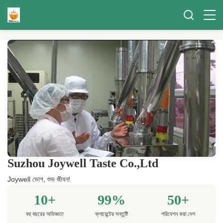
Suzhou Joywell Taste Co.,Ltd
Joywell ভোগ, শুভ জীবন!
10+
99%
50+
বহু বছরের অভিজ্ঞতা
ক্লায়েন্টের সন্তুষ্টি
পরিবেশন করা দেশ