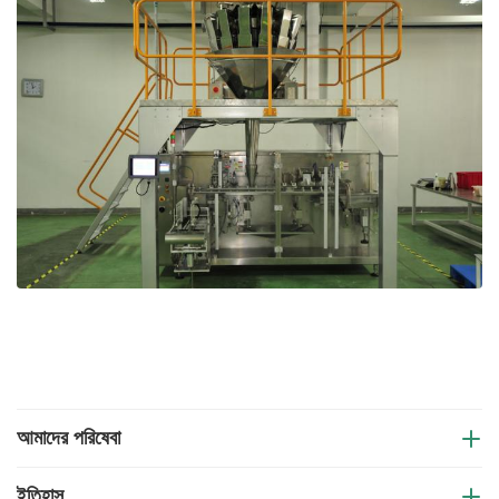
আমাদের পরিষেবা
উদ্ভাবন স্বপ্নকে সত্য করে তোলে
ইতিহাস