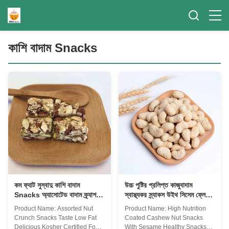
কাশি বাদাম Snacks
কম ফ্যাট সুস্বাদু কাশি বাদাম
উচ্চ পুষ্টির প্রলিপ্ত কাজুবাদাম
Snacks অ্যাসোটেড বাদাম ক্র্যাশ
স্বাস্থ্যকর স্ন্যাকস উইথ সিসেম ফ্লেভার
খাবার
হেলদি টোস্টেড ক্রিস্পি স্ন্যাকস
Product Name: Assorted Nut
Product Name: High Nutrition
Crunch Snacks Taste Low Fat
Coated Cashew Nut Snacks
Delicious Kosher Certified Food
With Sesame Healthy Snacks