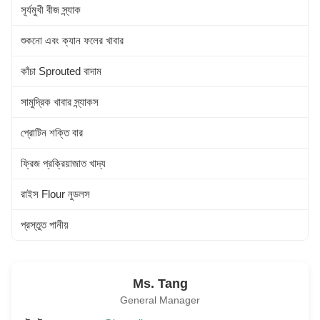
সূর্যমুখী বীজ স্ন্যাক
শুকনো এবং ক্যান ফলের খাবার
কাঁচা Sprouted বাদাম
সামুদ্রিক খাবার স্ন্যাকস
প্রোটিন শক্তি বার
ফ্রিজ প্রক্রিয়াজাত খাদ্য
রাইস Flour নুডলস
প্রস্তুত পানীয়
Ms. Tang
General Manager