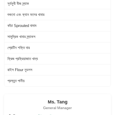
সূর্যমুখী বীজ স্ন্যাক
শুকনো এবং ক্যান ফলের খাবার
কাঁচা Sprouted বাদাম
সামুদ্রিক খাবার স্ন্যাকস
প্রোটিন শক্তি বার
ফ্রিজ প্রক্রিয়াজাত খাদ্য
রাইস Flour নুডলস
প্রস্তুত পানীয়
Ms. Tang
General Manager