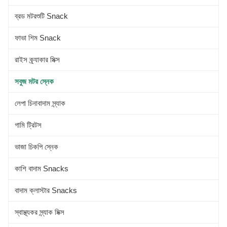
ব্রড মটরশুটি Snack
ফাভা শিম Snack
রাইস ক্র্যাকার মিক্স
সবুজ মটর স্নেক
লেপা চিনাবাদাম স্ন্যাক
গামি ট্রিটস
ভাজা চিকপি স্নেক
কাশি বাদাম Snacks
বাদাম ক্লাস্টার Snacks
স্বাস্থ্যকর স্ন্যাক মিক্স