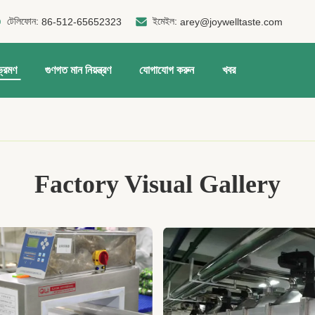
টেলিফোন:
ইমেইল:
86-512-65652323
arey@joywelltaste.com
ভ্রমণ
গুণগত মান নিয়ন্ত্রণ
যোগাযোগ করুন
খবর
Factory Visual Gallery