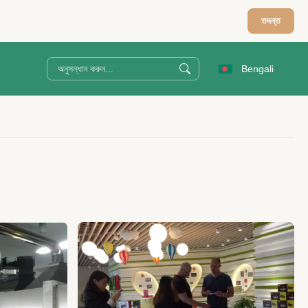
তদন্ত
Bengali