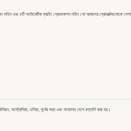
 লাইন এবং ৪টি অটোমেটিক ফ্রাইং প্রোডাকশন লাইন।যা আমাদের প্রোডাক্টগুলোকে পেশাদা
।
িয়ন, অস্ট্রেলিয়া, এশিয়া, পূর্বের মধ্য এবং অন্যান্য দেশে রপ্তানি করা হয়।