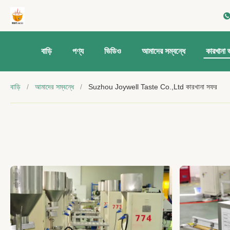
বাড়ি
পণ্য
ভিডিও
আমাদের সম্বন্ধে
কারখানা 
বাড়ি
/
আমাদের সম্বন্ধে
/
Suzhou Joywell Taste Co.,Ltd কারখানা সফর