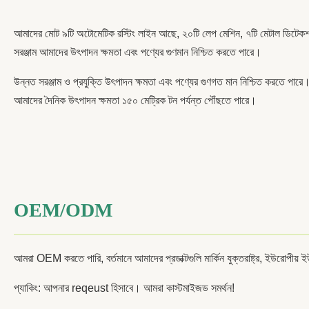
আমাদের মোট ৯টি অটোমেটিক রস্টিং লাইন আছে, ২০টি লেপ মেশিন, ৭টি মেটাল ডিটেকশন
সরঞ্জাম আমাদের উৎপাদন ক্ষমতা এবং পণ্যের গুণমান নিশ্চিত করতে পারে।
উন্নত সরঞ্জাম ও প্রযুক্তি উৎপাদন ক্ষমতা এবং পণ্যের গুণগত মান নিশ্চিত করতে পারে
আমাদের দৈনিক উৎপাদন ক্ষমতা ১৫০ মেট্রিক টন পর্যন্ত পৌঁছতে পারে।
OEM/ODM
আমরা OEM করতে পারি, বর্তমানে আমাদের প্রডাক্টগুলি মার্কিন যুক্তরাষ্ট্র, ইউরোপীয় ইউন
প্যাকিং: আপনার reqeust হিসাবে। আমরা কাস্টমাইজড সমর্থন!