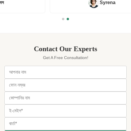
Syrena
Contact Our Experts
Get A Free Consultation!