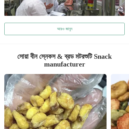
আরও জানুন
সোয়া বীন স্নেকস & ব্রড মটরশুটি Snack
manufacturer