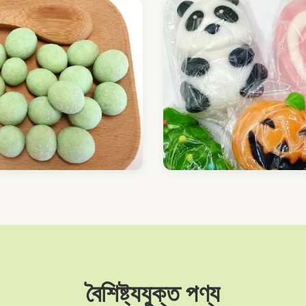
বৈশিষ্ট্যযুক্ত পণ্য