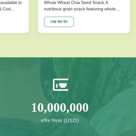
available in
Whole Wheat Chia Seed Snack A
 & Cod
nutritious grain snack featuring whole
ks are
wheat and chia seeds, specially
ture that
formulated without sucrose for healthy
সেরা দাম পান
mpromising
energy needs. Perfect for health-
ons
conscious consumers seeking long shelf
vor ...
life and quality ingredients. Product
Specifications ...
10,000,000
বার্ষিক বিক্রয় (USD)