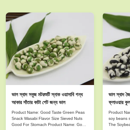
ভাল স্বাদ সবুজ মটরশুটি স্নাক ওয়াসাবি গন্ধ
ভাল স্বাদ জৈ
আকার সাঁতার কাটা পেট জন্য ভাল
ফ্লাওয়ার কু
Product Name: Good Taste Green Peas
Product Nam
Snack Wasabi Flavor Size Sieved Nuts
soy beans s
Good For Stomach Product Name: Good
The Soybea