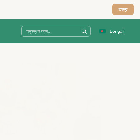
তদন্ত
Bengali