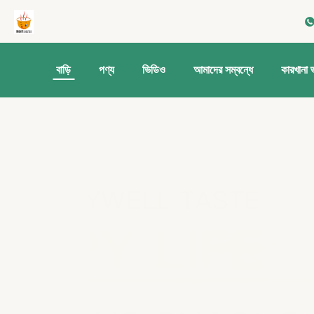
বাড়ি
পণ্য
ভিডিও
আমাদের সম্বন্ধে
কারখানা 