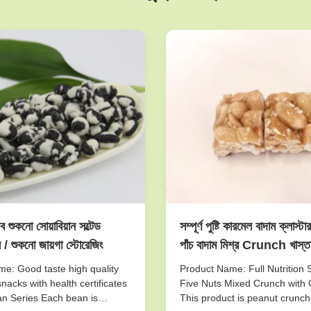
ব শুকনো সোয়াবিয়ান সল্টেড
সম্পূর্ণ পুষ্টি কারমেল বাদাম ক্লাস্ট
ল / শুকনো জায়গা স্টোরেজিং
পাঁচ বাদাম মিশ্র Crunch খাস্তা
e: Good taste high quality
Product Name: Full Nutrition 
nacks with health certificates
Five Nuts Mixed Crunch with 
n Series Each bean is
This product is peanut crunch