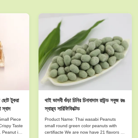
ার ছোট টুকরা
থাই ভাসবী গুঁড়া চিনির চিনাবাদাম রাউন্ড সবুজ রঙ
 স্বাদ
স্বাস্থ্য সারিফিফিক্টেড
Small Piece
Product Name: Thai wasabi Peanuts
Crispy Taste
small round green color peanuts with
. Peanut is
certifiacte We are now have 21 flavors of