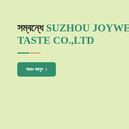
সম্বন্ধে
SUZHOU JOYW
TASTE CO.,LTD
আরও জানুন