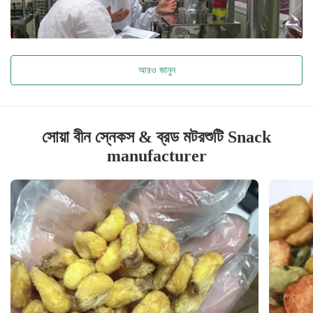
আরও জানুন
সোয়া বীন স্নেকস & ব্রড মটরশুটি Snack
manufacturer