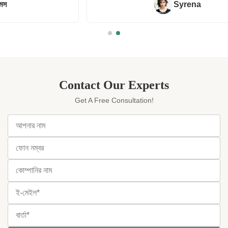
Syrena
Contact Our Experts
Get A Free Consultation!