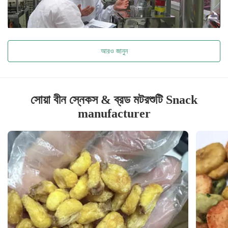
আরও জানুন
সোয়া বীন স্নেকস & ব্রড মটরশুটি Snack
manufacturer