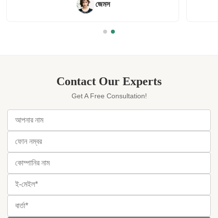
Syrena
Contact Our Experts
Get A Free Consultation!