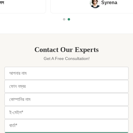
Syrena
Contact Our Experts
Get A Free Consultation!