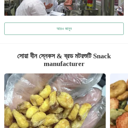
আরও জানুন
সোয়া বীন স্নেকস & ব্রড মটরশুটি Snack
manufacturer