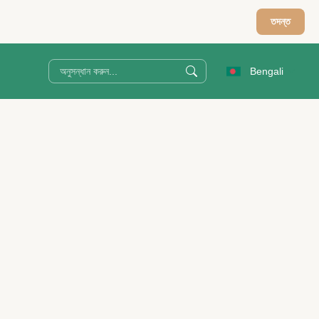
তদন্ত
Bengali