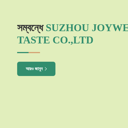
সম্বন্ধে
SUZHOU JOYW
TASTE CO.,LTD
আরও জানুন