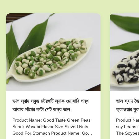
ভাল স্বাদ সবুজ মটরশুটি স্নাক ওয়াসাবি গন্ধ
ভাল স্বাদ জৈ
আকার সাঁতার কাটা পেট জন্য ভাল
ফ্লাওয়ার কু
Product Name: Good Taste Green Peas
Product Nam
Snack Wasabi Flavor Size Sieved Nuts
soy beans s
Good For Stomach Product Name: Good
The Soybea