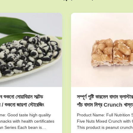
ব শুকনো সোয়াবিয়ান সল্টেড
সম্পূর্ণ পুষ্টি কারমেল বাদাম ক্লাস্ট
ল / শুকনো জায়গা স্টোরেজিং
পাঁচ বাদাম মিশ্র Crunch খাস্তা
e: Good taste high quality
Product Name: Full Nutrition 
nacks with health certificates
Five Nuts Mixed Crunch with 
n Series Each bean is
This product is peanut crunch