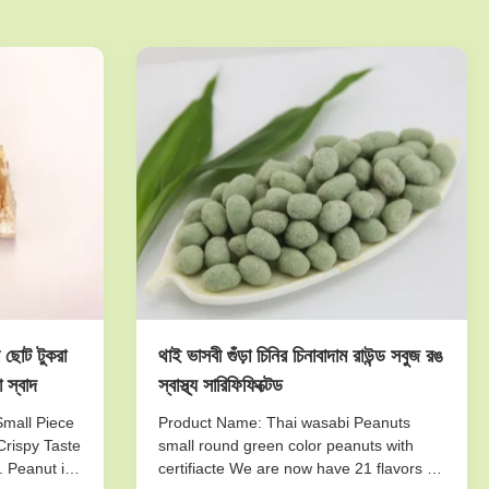
ার ছোট টুকরা
থাই ভাসবী গুঁড়া চিনির চিনাবাদাম রাউন্ড সবুজ রঙ
 স্বাদ
স্বাস্থ্য সারিফিফিক্টেড
Small Piece
Product Name: Thai wasabi Peanuts
Crispy Taste
small round green color peanuts with
. Peanut is
certifiacte We are now have 21 flavors of