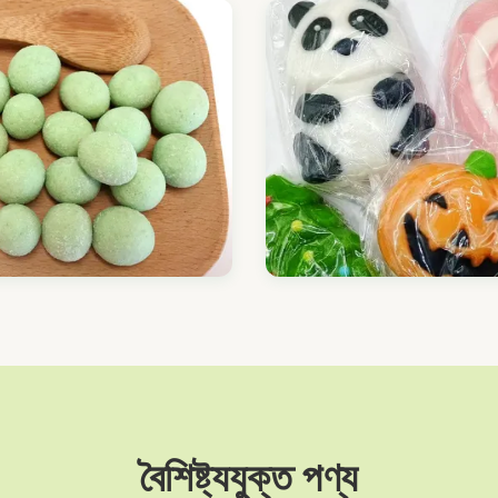
বৈশিষ্ট্যযুক্ত পণ্য