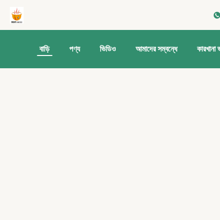
বাড়ি
পণ্য
ভিডিও
আমাদের সম্বন্ধে
কারখানা 