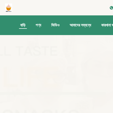
বাড়ি
পণ্য
ভিডিও
আমাদের সম্বন্ধে
কারখানা 