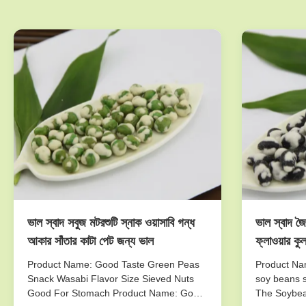
ভাল স্বাদ সবুজ মটরশুটি স্নাক ওয়াসাবি গন্ধ
ভাল স্বাদ জৈ
আকার সাঁতার কাটা পেট জন্য ভাল
ফ্লাওয়ার কু
Product Name: Good Taste Green Peas
Product Nam
Snack Wasabi Flavor Size Sieved Nuts
soy beans s
Good For Stomach Product Name: Good
The Soybea