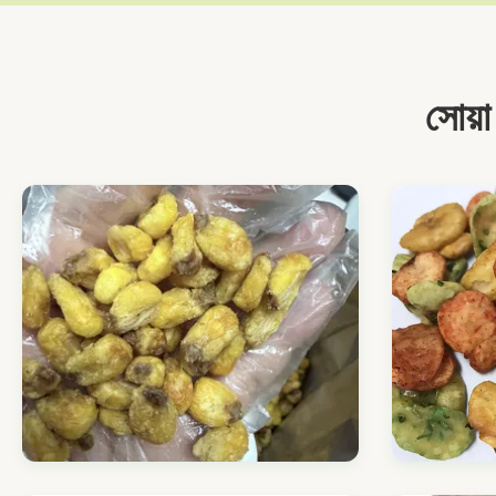
সোয়া