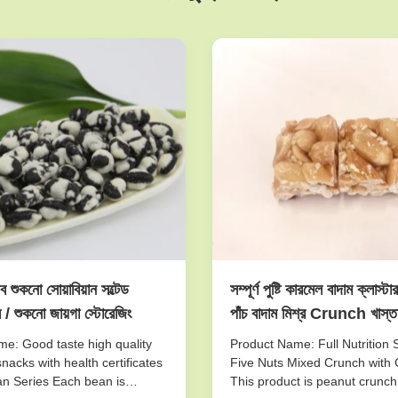
ব শুকনো সোয়াবিয়ান সল্টেড
সম্পূর্ণ পুষ্টি কারমেল বাদাম ক্লাস্ট
ল / শুকনো জায়গা স্টোরেজিং
পাঁচ বাদাম মিশ্র Crunch খাস্তা
e: Good taste high quality
Product Name: Full Nutrition 
nacks with health certificates
Five Nuts Mixed Crunch with 
n Series Each bean is
This product is peanut crunch