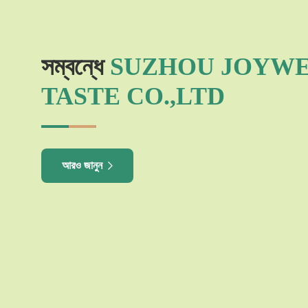
সম্বন্ধে
SUZHOU JOYW
TASTE CO.,LTD
আরও জানুন