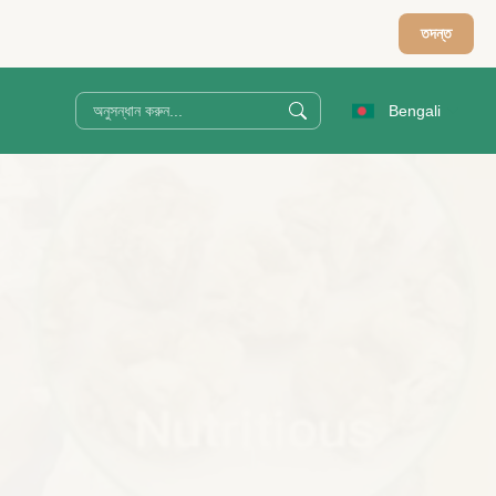
তদন্ত
Bengali