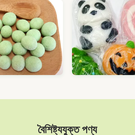
বৈশিষ্ট্যযুক্ত পণ্য