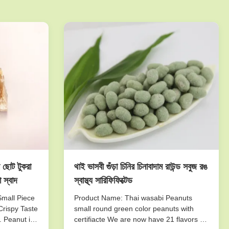
ার ছোট টুকরা
থাই ভাসবী গুঁড়া চিনির চিনাবাদাম রাউন্ড সবুজ রঙ
 স্বাদ
স্বাস্থ্য সারিফিফিক্টেড
Small Piece
Product Name: Thai wasabi Peanuts
Crispy Taste
small round green color peanuts with
. Peanut is
certifiacte We are now have 21 flavors of