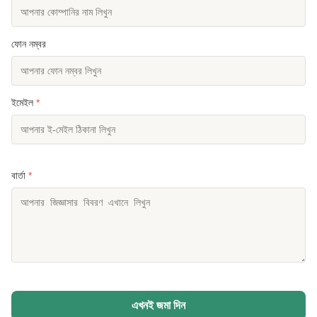
ফোন নম্বর
ইমেইল
*
বার্তা
*
এখনই জমা দিন