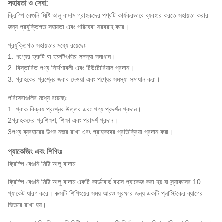
সহায়তা ও সেবা:
ক্রিস্পি বেগুনি মিষ্টি আলু বাদাম গ্রাহকদের পণ্যটি কার্যকরভাবে ব্যবহার করতে সহায়তা করার
জন্য প্রযুক্তিগত সহায়তা এবং পরিষেবা সরবরাহ করে।
প্রযুক্তিগত সহায়তার মধ্যে রয়েছেঃ
1. পণ্যের ত্রুটি বা ত্রুটিগুলির সমস্যা সমাধান।
2. বিস্তারিত পণ্য নির্দেশাবলী এবং টিউটোরিয়াল প্রদান।
3. গ্রাহকের প্রশ্নের জবাব দেওয়া এবং পণ্যের সমস্যা সমাধান করা।
পরিষেবাগুলির মধ্যে রয়েছেঃ
1. প্রাক বিক্রয় প্রশ্নের উত্তর এবং পণ্য প্রদর্শন প্রদান।
2গ্রাহকদের প্রশিক্ষণ, শিক্ষা এবং পরামর্শ প্রদান।
3পণ্য ব্যবহারের উপর নজর রাখা এবং গ্রাহকদের প্রতিক্রিয়া প্রদান করা।
প্যাকেজিং এবং শিপিংঃ
ক্রিস্পি বেগুনি মিষ্টি আলু বাদাম
ক্রিস্পি বেগুনি মিষ্টি আলু বাদাম একটি কার্ডবোর্ড বাক্সে প্যাকেজ করা হয় যা স্ন্যাকসের 10
প্যাকেট ধারণ করে। বাক্সটি শিপিংয়ের সময় আরও সুরক্ষার জন্য একটি প্লাস্টিকের ব্যাগের
ভিতরে রাখা হয়।