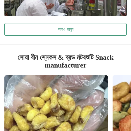
আরও জানুন
সোয়া বীন স্নেকস & ব্রড মটরশুটি Snack
manufacturer