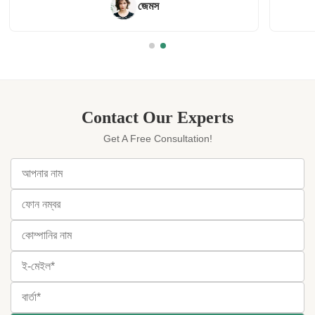
Syrena
Contact Our Experts
Get A Free Consultation!