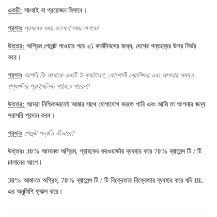
একটি:
সাংহাই বা প্রয়োজন হিসাবে।
প্রশ্নঃ
প্রসবের সময় কতক্ষণ সময় লাগবে?
উত্তর:
অগ্রিম পেমেন্ট পাওয়ার পরে ২5 কার্যদিবসের মধ্যে, দেশের গন্তব্যের উপর নির্ভর
করে।
প্রশ্নঃ
আপনি কি আমাকে একটি ই-ক্যাটালগ, কোম্পানী ব্রোশিওর এবং আপনার সমস্ত
পণ্যগুলির প্রাইসলিস্ট পাঠাতে পারেন?
উত্তর:
আমরা নিশ্চিতভাবেই আমার সাথে যোগাযোগ করতে পারি এবং আমি তা আপনার জন্য
সরাসরি প্রদান করব।
প্রশ্নঃ
পেমেন্ট পদ্ধতি কীভাবে?
উত্তরঃ 30% আমানত অগ্রিম, গ্রাহকের ফরওয়ার্ডার ব্যবহার করে 70% ব্যালেন্স টি / টি
চালানের আগে।
30% আমানত অগ্রিম, 70% ব্যালেন্স টি / টি বিক্রেতার বিক্রেতার ব্যবহার করে যদি BL
এর অনুলিপি ফ্যাক্স করে।