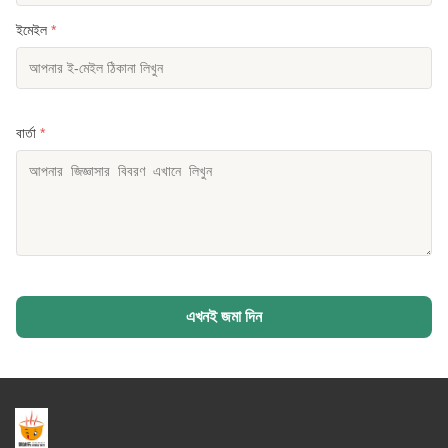
ইমেইল
*
বার্তা
*
এখনই জমা দিন