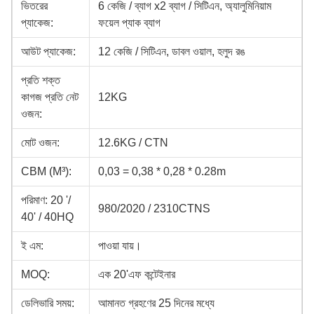
ভিতরের
6 কেজি / ব্যাগ x2 ব্যাগ / সিটিএন, অ্যালুমিনিয়াম
প্যাকেজ:
ফয়েল প্যাক ব্যাগ
আউট প্যাকেজ:
12 কেজি / সিটিএন, ডাবল ওয়াল, হলুদ রঙ
প্রতি শক্ত
কাগজ প্রতি নেট
12KG
ওজন:
মোট ওজন:
12.6KG / CTN
CBM (M³):
0,03 = 0,38 * 0,28 * 0.28m
পরিমাণ: 20 '/
980/2020 / 2310CTNS
40' / 40HQ
ই এম:
পাওয়া যায়।
MOQ:
এক 20'এফ কন্টেইনার
ডেলিভারি সময়:
আমানত গ্রহণের 25 দিনের মধ্যে