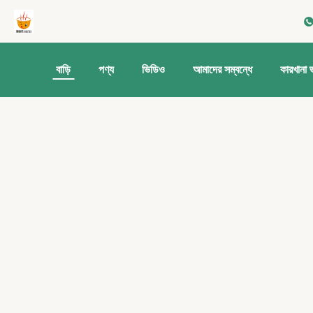
বাড়ি
পণ্য
ভিডিও
আমাদের সম্বন্ধে
কারখানা 