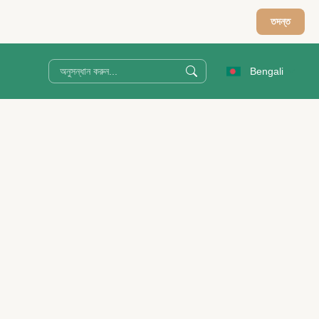
তদন্ত
Bengali