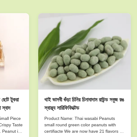
ার ছোট টুকরা
থাই ভাসবী গুঁড়া চিনির চিনাবাদাম রাউন্ড সবুজ রঙ
 স্বাদ
স্বাস্থ্য সারিফিফিক্টেড
Small Piece
Product Name: Thai wasabi Peanuts
Crispy Taste
small round green color peanuts with
. Peanut is
certifiacte We are now have 21 flavors of