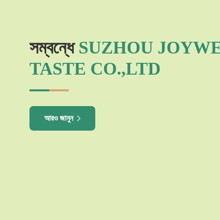
সম্বন্ধে
SUZHOU JOYW
TASTE CO.,LTD
আরও জানুন