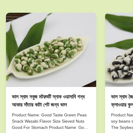
ভাল স্বাদ সবুজ মটরশুটি স্নাক ওয়াসাবি গন্ধ
ভাল স্বাদ জৈ
আকার সাঁতার কাটা পেট জন্য ভাল
ফ্লাওয়ার কু
Product Name: Good Taste Green Peas
Product Nam
Snack Wasabi Flavor Size Sieved Nuts
soy beans s
Good For Stomach Product Name: Good
The Soybea