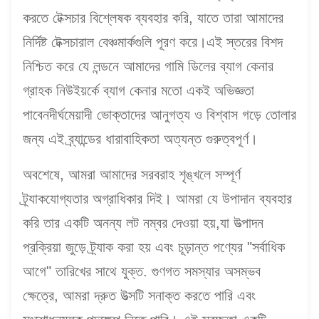
করতে টেক্সচার বিশ্লেষক ব্যবহার করি, যাতে তারা আমাদের
নির্দিষ্ট টেক্সচারাল বেঞ্চমার্কগুলি পূরণ করে।এই স্তরের বিশদ
নিশ্চিত করে যে লন্ডনে আমাদের গামি ডিলের ব্যাগ কেনার
গ্রাহক নিউইয়র্কে ব্যাগ কেনার মতো একই অভিজ্ঞতা
পাবেনদীর্ঘমেয়াদী ভোক্তাদের আনুগত্য ও বিশ্বাস গড়ে তোলার
জন্য এই ব্র্যান্ডের ধারাবাহিকতা অত্যন্ত গুরুত্বপূর্ণ।
অবশেষে, আমরা আমাদের সরবরাহ শৃঙ্খলে সম্পূর্ণ
ট্র্যাকযোগ্যতার অগ্রাধিকার দিই। আমরা যে উপাদান ব্যবহার
করি তার একটি অনন্য লট নম্বর দেওয়া হয়,যা উত্পাদন
প্রক্রিয়া জুড়ে ট্র্যাক করা হয় এবং চূড়ান্ত পণ্যের "সর্বাধিক
আগে" তারিখের সাথে যুক্ত. গুণগত সমস্যার অসম্ভব
ক্ষেত্রে, আমরা দ্রুত উত্সটি সনাক্ত করতে পারি এবং