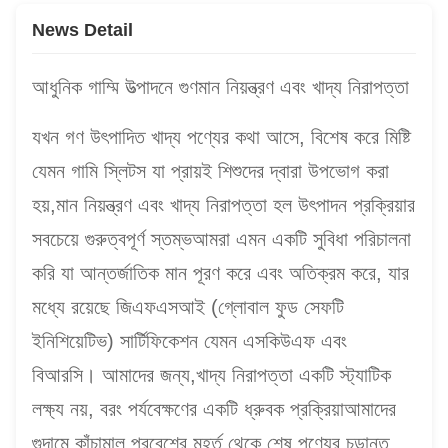
News Detail
আধুনিক গাম্মি উত্পাদনে গুণমান নিয়ন্ত্রণ এবং খাদ্য নিরাপত্তা
যখন গণ উৎপাদিত খাদ্য পণ্যের কথা আসে, বিশেষ করে মিষ্টি
যেমন গামি স্লিটস যা প্রায়ই শিশুদের দ্বারা উপভোগ করা
হয়,মান নিয়ন্ত্রণ এবং খাদ্য নিরাপত্তা হল উৎপাদন প্রক্রিয়ার
সবচেয়ে গুরুত্বপূর্ণ স্তম্ভআমরা এমন একটি সুবিধা পরিচালনা
করি যা আন্তর্জাতিক মান পূরণ করে এবং অতিক্রম করে, যার
মধ্যে রয়েছে জিএফএসআই (গ্লোবাল ফুড সেফটি
ইনিশিয়েটিভ) সার্টিফিকেশন যেমন এসকিউএফ এবং
বিআরসি। আমাদের জন্য,খাদ্য নিরাপত্তা একটি স্ট্যাটিক
লক্ষ্য নয়, বরং পর্যবেক্ষণের একটি ধ্রুবক প্রক্রিয়াআমাদের
গুদামে কাঁচামাল প্রবেশের মুহূর্ত থেকে শেষ পণ্যের চূড়ান্ত