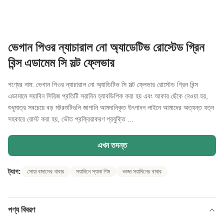
ভেগান পিওর ন্যাচারাল নো অ্যাডেটিভ রোস্টেড গ্রিন
বিন্স এডামেম সি সল্ট ফ্লেভার
পণ্যের নাম: ভেগান পিওর ন্যাচারাল নো অ্যাডিটিভ সি সল্ট ফ্লেভার রোস্টেড গ্রিন বিন্স
এডামামে সয়াবিন সিরিজ প্রতিটি সয়াবিন হ্যাবডিপিক করা হয় এবং আকার ছেঁকে নেওয়া হয়,
শুধুমাত্র সবচেয়ে বড় মটরশুটিগুলি জাপানি আমদানিকৃত উৎপাদন লাইনে আমাদের অত্যন্ত যত্ন
সহকারে রোস্ট করা হয়, ভৌত প্রক্রিয়াকরণ প্রযুক্তি ...
এখন তদন্ত
ট্যাগ:
সোয়া বাদামের খাবার
সয়াবিনে স্যানা শিম
ভাজা সয়াবিনের খাবার
পণ্য বিবরণ