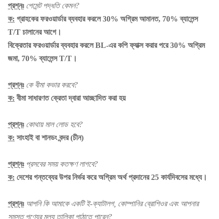
প্রশ্নঃ
পেমেন্ট পদ্ধতি কেমন?
ক:
গ্রাহকের ফরওয়ার্ডার ব্যবহার করলে 30% অগ্রিম আমানত, 70% ব্যালেন্স
T/T চালানের আগে।
বিক্রেতার ফরওয়ার্ডার ব্যবহার করলে BL-এর কপি ফ্যাক্স করার পরে 30% অগ্রিম
জমা, 70% ব্যালেন্স T/T।
প্রশ্নঃ
কে বীমা কভার করবে?
ক:
বীমা সাধারণত ক্রেতা দ্বারা আচ্ছাদিত করা হয়
প্রশ্নঃ
কোথায় মাল লোড হবে?
ক:
সাংহাই বা শানডং বন্দর (চীন)
প্রশ্নঃ
প্রসবের সময় কতক্ষণ লাগবে?
ক:
দেশের গন্তব্যের উপর নির্ভর করে অগ্রিম অর্থ প্রদানের 25 কার্যদিবসের মধ্যে।
প্রশ্নঃ
আপনি কি আমাকে একটি ই-ক্যাটালগ, কোম্পানির ব্রোশিওর এবং আপনার
সমস্ত পণ্যের মূল্য তালিকা পাঠাতে পারেন?