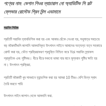
পণ্যের নাম
ভেগান পিওর ন্যাচারাল নো অ্যাডিটিভ সি সল্ট
:
ফ্লেভার রোস্টেড গ্রিন বিন্স এডামামে
সয়াবিন সিরিজ
প্রতিটি সয়াবিন হ্যাবডিপিক করা হয় এবং আকার ছেঁকে নেওয়া হয়, শুধুমাত্র সবচেয়ে
বড় মটরশুটিগুলি জাপানি আমদানিকৃত উৎপাদন লাইনে আমাদের অত্যন্ত যত্ন সহকারে
রোস্ট করা হয়, ভৌত প্রক্রিয়াকরণ প্রযুক্তি নিশ্চিত করে Yoi সয়াবিন স্ন্যাকস
প্রাকৃতিক এবং পুষ্টিকর। ধীরে ধীরে শুকনো ভাজা যার মানে মূল্যবান পুষ্টির ক্ষতি হয়
না। উৎপাদন প্রক্রিয়া.
প্রতিটি মটরশুটি খুব সাবধানে হ্যান্ডপিক করা হয় আমরা 10 টিরও বেশি ভিন্ন স্বাদ
তৈরি করতে পারি
উৎপাদন লাইন জাপান থেকে আমদানি করা.