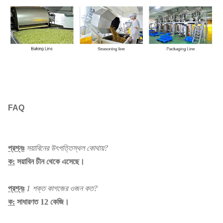
FAQ
প্রশ্নঃ
সয়াবিনের উৎপত্তিস্থল কোথায়?
ক:
সয়াবিন চীন থেকে এসেছে।
প্রশ্নঃ
1 শক্ত কাগজের ওজন কত?
ক:
সাধারণত 12 কেজি।