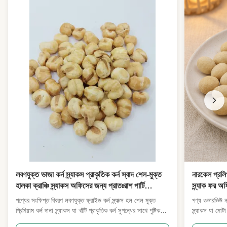
লবণযুক্ত ভাজা কর্ন স্ন্যাকস প্রাকৃতিক কর্ন স্বাদ শেল-মুক্ত
নারকেল প্রলিপ
হালকা ক্রাঞ্চি স্ন্যাকস অফিসের জন্য প্রাতঃরাশ পার্টি
স্ন্যাক ফর অফি
সুপারমার্কেট পাইকারি খাদ্য আমদানিকারক
পাইকারি আমদ
পণ্যের সংক্ষিপ্ত বিবরণ লবণযুক্ত ফ্রাইড কর্ন স্ন্যাক্স হল শেল মুক্ত
পণ্য ওভারভিউ না
প্রিমিয়াম কর্ন দানা স্ন্যাকস যা খাঁটি প্রাকৃতিক কর্ন সুগন্ধের সাথে পুষ্টিকর
স্ন্যাকস যা মোটা
পুরো কর্ন কার্নে তৈরি করা হয়।প্রতিটি কার্নেল আলো সরবরাহ করেআমরা
পাউডার আবরণ দিয