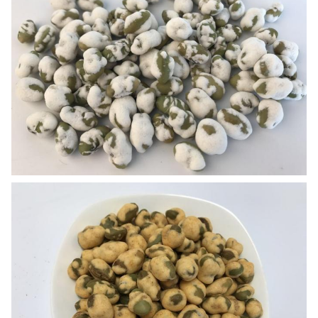
সর্বনিম্ন নির্দেশ:
1 মেট্রিক টন
একক দাম:
হালনাগাদ
ডেলিভারি সময়:
25 কার্যদিবসের মধ্যে