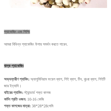
প্যাকেজিং এবং শিপিং
আমরা বিভিন্ন প্যাকেজিং উপায় সমর্থন করতে পারেন.
বাল্ক প্যাকেজিং
অভ্যন্তরীণ প্যাকিং:
অ্যালুমিনিয়াম ফয়েল ব্যাগ, পিই ব্যাগ, টিন, খুচরা ব্যাগ, পিইটি
জার ইত্যাদি।
বাইরের প্যাকিং:
স্ট্যান্ডার্ড শক্ত কাগজ
কার্টন প্রতি ওজন:
10-16 কেজি
শক্ত কাগজের মাত্রা:
38*28*28সেমি