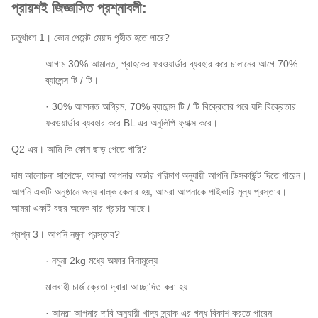
প্রায়শই জিজ্ঞাসিত প্রশ্নাবলী:
চতুর্থাংশ 1। কোন পেমেন্ট মেয়াদ গৃহীত হতে পারে?
আগাম 30% আমানত, গ্রাহকের ফরওয়ার্ডার ব্যবহার করে চালানের আগে 70%
ব্যালেন্স টি / টি।
· 30% আমানত অগ্রিম, 70% ব্যালেন্স টি / টি বিক্রেতার পরে যদি বিক্রেতার
ফরওয়ার্ডার ব্যবহার করে BL এর অনুলিপি ফ্যাক্স করে।
Q2 এর। আমি কি কোন ছাড় পেতে পারি?
দাম আলোচনা সাপেক্ষে, আমরা আপনার অর্ডার পরিমাণ অনুযায়ী আপনি ডিসকাউন্ট দিতে পারেন।
আপনি একটি অনুষ্ঠানে জন্য বাল্ক কেনার হয়, আমরা আপনাকে পাইকারি মূল্য প্রস্তাব।
আমরা একটি বছর অনেক বার প্রচার আছে।
প্রশ্ন 3। আপনি নমুনা প্রস্তাব?
· নমুনা 2kg মধ্যে অফার বিনামূল্যে
মালবাহী চার্জ ক্রেতা দ্বারা আচ্ছাদিত করা হয়
· আমরা আপনার দাবি অনুযায়ী খাদ্য স্ন্যাক এর গন্ধ বিকাশ করতে পারেন