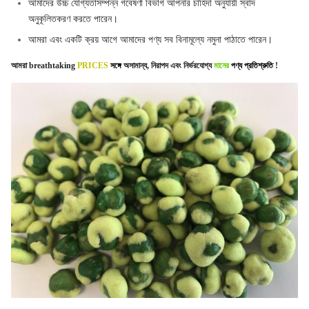
আমাদের উচ্চ যোগ্যতাসম্পন্ন গবেষণা বিভাগ আপনার চাহিদা অনুযায়ী স্বাদ
অনুকূলিতকরণ করতে পারেন।
আমরা এবং একটি ক্রয় আগে আমাদের পণ্য সব বিনামূল্যে নমুনা পাঠাতে পারেন।
আমরা
breathtaking
PRICES
সঙ্গে
অসামান্য, নিরাপদ এবং নির্ভরযোগ্য
মানের
পণ্য প্রতিশ্রুতি
!