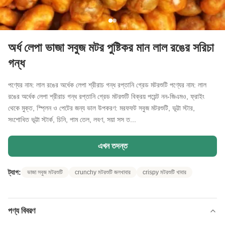
অর্ধ লেপা ভাজা সবুজ মটর পুষ্টিকর মান লাল রঙের সরিচা
গন্ধ
পণ্যের নাম: লাল রঙের অর্ধেক লেপা শ্রীরাচ গন্ধ রপ্তানি গ্রেড মটরশুটি পণ্যের নাম: লাল
রঙের অর্ধেক লেপা শ্রীরাচ গন্ধ রপ্তানি গ্রেড মটরশুটি বিক্রয় পয়েন্ট নন-জিএমও, ফ্রাইং
থেকে মুক্ত, স্প্লিন ও পেটের জন্য ভাল উপকরণ: মরফফট সবুজ মটরশুটি, ভূট্টা স্টার,
সংশোধিত ভূট্টা স্টার্ক, চিনি, পাম তেল, লবণ, সয়া সস ত...
এখন তদন্ত
ট্যাগ:
ভাজা সবুজ মটরশুটি
crunchy মটরশুটি জলখাবার
crispy মটরশুটি খাবার
পণ্য বিবরণ