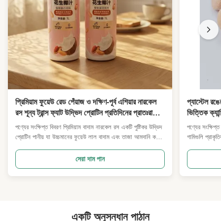
প্রিমিয়াম ফুয়েউ রেড পেঁয়াজ ও দক্ষিণ-পূর্ব এশিয়ার নারকেল
প্যাস্টেল রঙে
রস শূন্য ট্রান্স ফ্যাট উদ্ভিদ প্রোটিন প্রতিদিনের প্রাতঃরাশের
ভিত্তিক ক্যান্
জন্য প্রস্তুত পানীয় ভ্রমণ সুপারমার্কেট পাইকারি পানীয়
মিষ্টান্ন পা
পণ্যের সংক্ষিপ্ত বিবরণ প্রিমিয়াম বাদাম নারকেল রস একটি পুষ্টিকর উদ্ভিদ
পণ্যের সংক্ষিপ্
আমদানিকারক
প্রোটিন পানীয় যা উচ্চমানের ফুয়েউ লাল বাদাম এবং তাজা আমদানি করা
গামিগুলি প্রাকৃ
দক্ষিণ-পূর্ব এশিয়ার নারকেলকে মূল কাঁচামাল হিসাবে তৈরি করা হয়।
কঠোর উজ্জ্বল রঙ্
সূত্রটিতে শূন্য ট্রান্স ফ্যাট রয়েছে, মৃদু বাদামের সুগন্ধি এবং ক্রিমযুক্ত
প্রতিটি গাম্মি স্
সেরা দাম পান
গ্রীষ্মমন্ডলীয় নারকেল দুধে...
স্বাদ দেয়তারা প
একটি অনুসন্ধান পাঠান