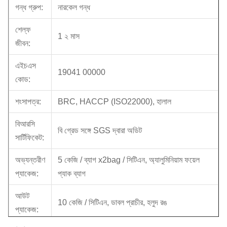
গন্ধ গ্রুপ:
নারকেল গন্ধ
শেল্ফ
1 ২ মাস
জীবন:
এইচএস
19041 00000
কোড:
শংসাপত্র:
BRC, HACCP (ISO22000), হালাল
বিআরসি
বি গ্রেড সঙ্গে SGS দ্বারা অডিট
সার্টিফিকেট:
অভ্যন্তরীণ
5 কেজি / ব্যাগ x2bag / সিটিএন, অ্যালুমিনিয়াম ফয়েল
প্যাকেজ:
প্যাক ব্যাগ
আউট
10 কেজি / সিটিএন, ডাবল প্রাচীর, হলুদ রঙ
প্যাকেজ: