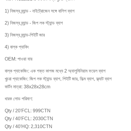
নমুনা:
সহজলভ্য
1) নিজস্ব ব্র্যান্ড - নাইট্রোজেন সঙ্গে বালিশ ব্যাগ
1. মূল সার্টিফিকেট।
2. Phytosanitary সার্টিফিকেট 3.
স্বাস্থ্য সার্টিফিকেট 4. মাইক্রোবিলোজিনাল বিশ্লেষণ
2) নিজস্ব ব্র্যান্ড - জিপ লক স্ট্যান্ড ব্যাগ
দস্তাবেজ:
সার্টিফিকেট 5. উপকরণ বিবরণ 6. বাণিজ্যিক ইনভাইস 7.
3) নিজস্ব ব্র্যান্ড-পিইটি জার
প্যাকেজিং তালিকা 8. লাইন বিল (বি / এল)
4) বাল্ক প্যাকিং
কর্মীদের
প্রায় 400
পরিমাণ
OEM: পাওয়া যায়
বাল্ক প্যাকেজিং: এক শক্ত কাগজ মধ্যে 2 অ্যালুমিনিয়াম ফয়েল ব্যাগ
খুচরা প্যাকেজিং: জিপ লক স্ট্যান্ড ব্যাগ, পিইটি জার, ফিল্ম ব্যাগ, ফ্ল্যাট ব্যাগ
কার্টন মাত্রা: 38x28x28cm
ধারক লোড পরিমাণ:
Qty / 20'FCL: 999CTN
Qty / 40'FCL: 2030CTN
Qty / 40'HQ: 2,310CTN