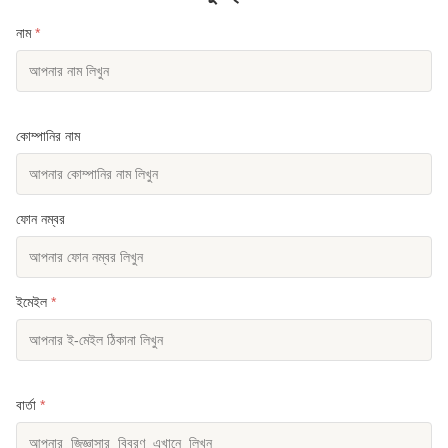
নাম
*
কোম্পানির নাম
ফোন নম্বর
ইমেইল
*
বার্তা
*