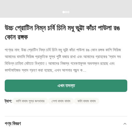
উচ্চ প্রোটিন নিম্ন চর্বি চিনি মধু ভুট্টা কাঁচা পাউলা রঙ
কোন রঙ্গক
পণ্যের নাম: উচ্চ প্রোটিন নিম্ন চর্বি চিনি মধু ভুট্টা কাঁচা পাউলা রঙ কোন রঙ্গক কাশি সিরিজ
আমাদের বাদামি সিরিজ প্রাকৃতিক সুস্থ পুষ্টি বজায় রাখা এবং আমাদের গ্রাহকের 'স্বাদ সব
বিভিন্ন চাহিদা মেটাতে বিখ্যাত। আমাদের নিজস্ব গবেষণামূলক অবলম্বন রয়েছে এবং
কাস্টমাইজড স্বাদ গ্রহণ করা হয়েছে, এখন আপনার পছন্দ ক...
এখন তদন্ত
ট্যাগ:
কাশি বাদাম সুস্থ জলখাবার
লেপা বাদাম বাদাম
কাটা বাদাম বাদাম
পণ্য বিবরণ