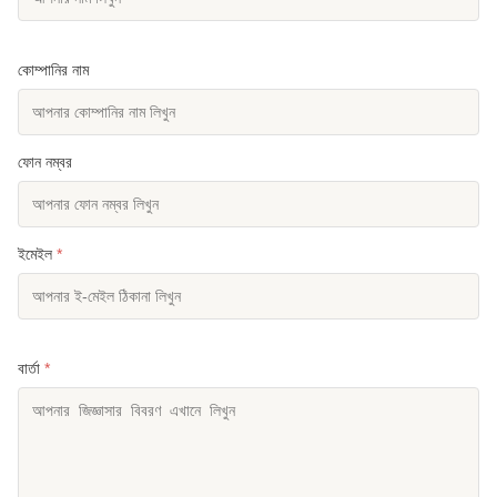
কোম্পানির নাম
ফোন নম্বর
ইমেইল
*
বার্তা
*