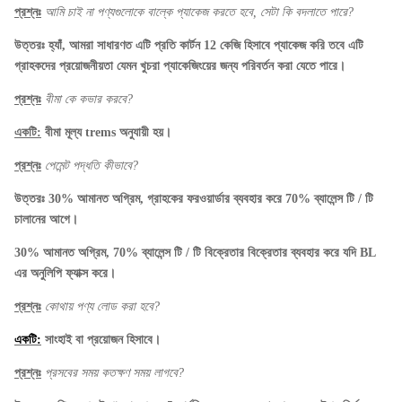
প্রশ্নঃ
আমি চাই না পণ্যগুলোকে বাল্কে প্যাকেজ করতে হবে, সেটা কি বদলাতে পারে?
উত্তরঃ হ্যাঁ, আমরা সাধারণত এটি প্রতি কার্টন 12 কেজি হিসাবে প্যাকেজ করি তবে এটি
গ্রাহকদের প্রয়োজনীয়তা যেমন খুচরা প্যাকেজিংয়ের জন্য পরিবর্তন করা যেতে পারে।
প্রশ্নঃ
বীমা কে কভার করবে?
একটি:
বীমা মূল্য trems অনুযায়ী হয়।
প্রশ্নঃ
পেমেন্ট পদ্ধতি কীভাবে?
উত্তরঃ 30% আমানত অগ্রিম, গ্রাহকের ফরওয়ার্ডার ব্যবহার করে 70% ব্যালেন্স টি / টি
চালানের আগে।
30% আমানত অগ্রিম, 70% ব্যালেন্স টি / টি বিক্রেতার বিক্রেতার ব্যবহার করে যদি BL
এর অনুলিপি ফ্যাক্স করে।
প্রশ্নঃ
কোথায় পণ্য লোড করা হবে?
একটি:
সাংহাই বা প্রয়োজন হিসাবে।
প্রশ্নঃ
প্রসবের সময় কতক্ষণ সময় লাগবে?