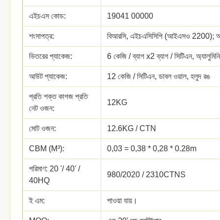
এইচএস কোড:
19041 00000
শংসাপত্র:
বিআরসি, এইচএসিসিপি (আইএসও 2200)
ভিতরের প্যাকেজ:
6 কেজি / ব্যাগ x2 ব্যাগ / সিটিএন, অ্যালুমিনি
আউট প্যাকেজ:
12 কেজি / সিটিএন, ডাবল ওয়াল, হলুদ রঙ
প্রতি শক্ত কাগজ প্রতি
12KG
নেট ওজন:
মোট ওজন:
12.6KG / CTN
CBM (M³):
0,03 = 0,38 * 0,28 * 0.28m
পরিমাণ: 20 '/ 40' /
980/2020 / 2310CTNS
40HQ
ই এম:
পাওয়া যায়।