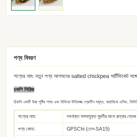
পণ্য বিবরণ
পণ্যের নাম:
নতুন পণ্য আগমনের salted chickpea সার্টিফিকেট সঙ
চকপি সিরিজ
চিকপি একটি উচ্চ পুষ্টির শস্য এবং বিভিন্ন উদ্ভিজ্জ প্রোটিন সমৃদ্ধ, অ্যামিনো এসিড, 
পণ্যের নাম:
লবণাক্ত মসলাযুক্ত মুরগীর মাংস রান্নার স্নেক 
পণ্য কোড:
GPSChi (তেল-SA15)