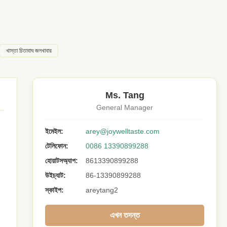
খাস্তা চিতাবাঘ জলখাবার
Ms. Tang
General Manager
ইমেইল:
arey@joywelltaste.com
টেলিফোন:
0086 13390899288
হোয়াটসঅ্যাপ:
8613390899288
উইচ্যাট:
86-13390899288
স্কাইপ:
areytang2
এখন তদন্ত