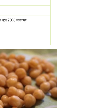
য়ের পরে 70% ভারসাম্য।