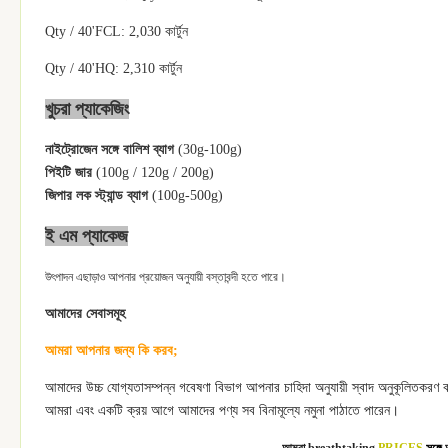
Qty / 40'FCL: 2,030 কার্টুন
Qty / 40'HQ: 2,310 কার্টুন
খুচরা প্যাকেজিং
নাইট্রোজেন সঙ্গে বালিশ ব্যাগ
(30g-100g)
পিইটি জার
(100g / 120g / 200g)
জিপার লক স্ট্যান্ড ব্যাগ
(100g-500g)
ই এম প্যাকেজ
উৎপাদন এছাড়াও আপনার প্রয়োজন অনুযায়ী বস্তাবন্দী হতে পারে।
আমাদের সেবাসমূহ
আমরা আপনার জন্য কি করব;
আমাদের উচ্চ যোগ্যতাসম্পন্ন গবেষণা বিভাগ আপনার চাহিদা অনুযায়ী স্বাদ অনুকূলিতকরণ
আমরা এবং একটি ক্রয় আগে আমাদের পণ্য সব বিনামূল্যে নমুনা পাঠাতে পারেন।