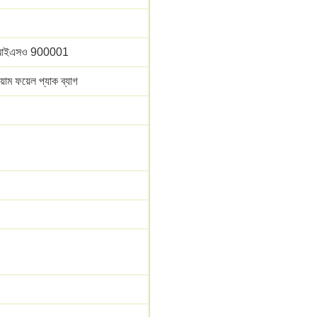
; আইএসও 900001
য়াম ফয়েল প্যাক ব্যাগ