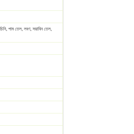
্ক, চিনি, পাম তেল, লবণ, সয়াবিন তেল,