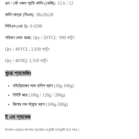
দুল / নেট ওজন প্রতি কার্টন (কেজি):
12.6 / 12
কার্টন মাত্রা (সিএম):
38x28x28
সিবিএম (এম 3):
0.0298
পরিমাণ লোড হচ্ছে:
Qty / 20'FCL: 999 কার্টুন
Qty / 40'FCL: 2,030 কার্টুন
Qty / 40'HQ: 2,310 কার্টুন
খুচরা প্যাকেজিং
নাইট্রোজেন সঙ্গে বালিশ ব্যাগ
(30g-100g)
পিইটি জার
(100g / 120g / 200g)
জিপার লক স্ট্যান্ড ব্যাগ
(100g-500g)
ই এম প্যাকেজ
উৎপাদন এছাড়াও আপনার প্রয়োজন অনুযায়ী বস্তাবন্দী হতে পারে।