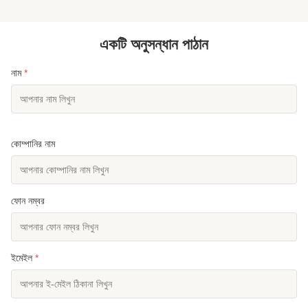
একটি অনুসন্ধান পাঠান
নাম
*
কোম্পানির নাম
ফোন নম্বর
ইমেইল
*