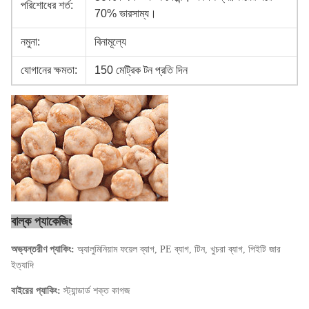
পরিশোধের শর্ত:
70% ভারসাম্য।
নমুনা:
বিনামূল্যে
যোগানের ক্ষমতা:
150 মেট্রিক টন প্রতি দিন
বাল্ক প্যাকেজিং
অভ্যন্তরীণ প্যাকিং:
অ্যালুমিনিয়াম ফয়েল ব্যাগ, PE ব্যাগ, টিন, খুচরা ব্যাগ, পিইটি জার
ইত্যাদি
বাইরের প্যাকিং:
স্ট্যান্ডার্ড শক্ত কাগজ