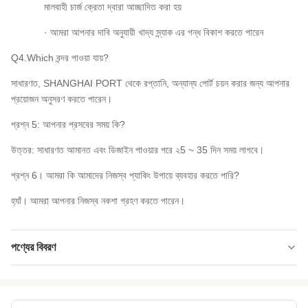
মালবাহী চার্জ ক্রেতা দ্বারা আচ্ছাদিত করা হয়
· আমরা আপনার দাবি অনুযায়ী খাদ্য স্ন্যাক এর গন্ধ বিকাশ করতে পারেন
Q4.Which বন্দর পাওয়া যায়?
সাধারণত, SHANGHAI PORT থেকে রপ্তানি, অন্যান্য পোর্ট চয়ন করার জন্য আপনার
প্রয়োজন অনুসরণ করতে পারেন।
প্রশ্ন 5: আপনার প্রসবের সময় কি?
উত্তর: সাধারণত আমানত এবং ডিজাইন পাওয়ার পরে ২5 ~ 35 দিন সময় লাগবে।
প্রশ্ন 6। আমরা কি আমাদের নিজস্ব প্যাকিং উপায়ে ব্যবহার করতে পারি?
হ্যাঁ। আমরা আপনার নিজস্ব নকশা গ্রহণ করতে পারেন।
পণ্যের বিবরণ
Product Name:
সুবাসের চাষের কাটা ভাসাবি চিকিপাস স্ন্যাক রোস্টেড শীর্ষ বিক্রি
Delivery Way:
সমুদ্র বা বায়ু দ্বারা