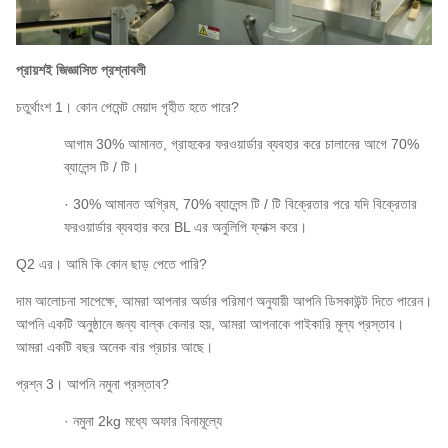
প্রায়শই জিজ্ঞাসিত প্রশ্নাবলী
চতুর্থাংশ 1। কোন পেমেন্ট মেয়াদ গৃহীত হতে পারে?
আগাম 30% আমানত, গ্রাহকের ফরওয়ার্ডার ব্যবহার করে চালানের আগে 70%
ব্যালেন্স টি / টি।
· 30% আমানত অগ্রিম, 70% ব্যালেন্স টি / টি বিক্রেতার পরে যদি বিক্রেতার
ফরওয়ার্ডার ব্যবহার করে BL এর অনুলিপি ফ্যাক্স করে।
Q2 এর। আমি কি কোন ছাড় পেতে পারি?
দাম আলোচনা সাপেক্ষে, আমরা আপনার অর্ডার পরিমাণ অনুযায়ী আপনি ডিসকাউন্ট দিতে পারেন।
আপনি একটি অনুষ্ঠানে জন্য বাল্ক কেনার হয়, আমরা আপনাকে পাইকারি মূল্য প্রস্তাব।
আমরা একটি বছর অনেক বার প্রচার আছে।
প্রশ্ন 3। আপনি নমুনা প্রস্তাব?
· নমুনা 2kg মধ্যে অফার বিনামূল্যে