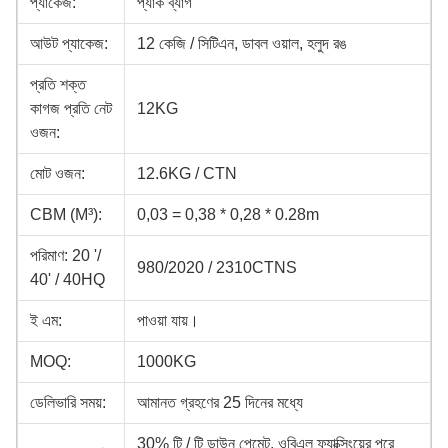
প্যাকেজ:
প্যাক ব্যাগ
আউট প্যাকেজ:
12 কেজি / সিটিএন, ডাবল ওয়াল, হলুদ রঙ
প্রতি শক্ত
কাগজ প্রতি নেট
12KG
ওজন:
মোট ওজন:
12.6KG / CTN
CBM (M³):
0,03 = 0,38 * 0,28 * 0.28m
পরিমাণ: 20 '/
980/2020 / 2310CTNS
40' / 40HQ
ই এম:
পাওয়া যায়।
MOQ:
1000KG
ডেলিভারি সময়:
আমানত গ্রহণের 25 দিনের মধ্যে
30% টি / টি ডাউন পেমেন্ট, ওবিএল ফ্যাক্সিংয়ের পরে