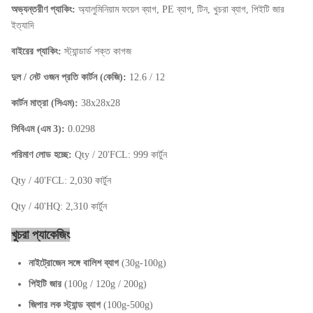
অভ্যন্তরীণ প্যাকিং:
অ্যালুমিনিয়াম ফয়েল ব্যাগ, PE ব্যাগ, টিন, খুচরা ব্যাগ, পিইটি জার
ইত্যাদি
বাইরের প্যাকিং:
স্ট্যান্ডার্ড শক্ত কাগজ
দুল / নেট ওজন প্রতি কার্টন (কেজি):
12.6 / 12
কার্টন মাত্রা (সিএম):
38x28x28
সিবিএম (এম 3):
0.0298
পরিমাণ লোড হচ্ছে:
Qty / 20'FCL: 999 কার্টুন
Qty / 40'FCL: 2,030 কার্টুন
Qty / 40'HQ: 2,310 কার্টুন
খুচরা প্যাকেজিং
নাইট্রোজেন সঙ্গে বালিশ ব্যাগ
(30g-100g)
পিইটি জার
(100g / 120g / 200g)
জিপার লক স্ট্যান্ড ব্যাগ
(100g-500g)