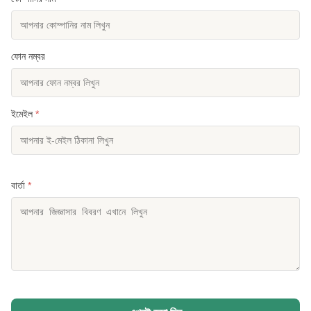
ফোন নম্বর
ইমেইল
*
বার্তা
*