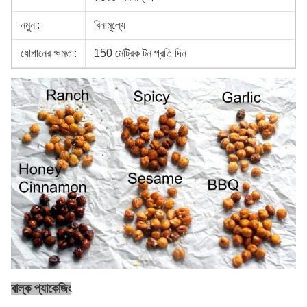
নমুনা:
বিনামূল্যে
যোগানের ক্ষমতা:
150 মেট্রিক টন প্রতি দিন
বাল্ক প্যাকেজিং