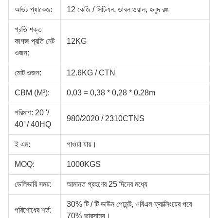
আউট প্যাকেজ:
12 কেজি / সিটিএন, ডাবল ওয়াল, হলুদ রঙ
প্রতি শক্ত
কাগজ প্রতি নেট
12KG
ওজন:
মোট ওজন:
12.6KG / CTN
CBM (M³):
0,03 = 0,38 * 0,28 * 0.28m
পরিমাণ: 20 '/
980/2020 / 2310CTNS
40' / 40HQ
ই এম:
পাওয়া যায়।
MOQ:
1000KGS
ডেলিভারি সময়:
আমানত গ্রহণের 25 দিনের মধ্যে
30% টি / টি ডাউন পেমেন্ট, ওবিএল ফ্যাক্সিংয়ের পরে
পরিশোধের শর্ত:
70% ভারসাম্য।