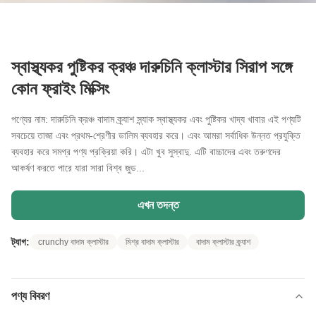
স্বাস্থ্যকর পুষ্টিকর ক্রঞ্চ দারুচিনি ক্লাস্টার সিরাপ সঙ্গে
কোন ফ্রাইং মিক্সিং
পণ্যের নাম: দারুচিনি ক্রঞ্চ বাদাম ক্র্যাশ স্ন্যাক স্বাস্থ্যকর এবং পুষ্টিকর খাদ্য খাবার এই পণ্যটি
সবচেয়ে তাজা এবং প্রথম-শ্রেণীর ডালিম ব্যবহার করে। এবং আমরা সর্বাধিক উন্নত প্রযুক্তি
ব্যবহার করে সমগ্র পণ্য প্রক্রিয়া করি। এটা খুব সুস্বাদু. এটি বাচ্চাদের এবং তরুণদের
আকর্ষণ করতে পারে যারা সারা বিশ্ব জুড...
এখন তদন্ত
ট্যাগ:
crunchy বাদাম ক্লাস্টার
মিশ্র বাদাম ক্লাস্টার
বাদাম ক্লাস্টার ক্র্যাশ
পণ্য বিবরণ