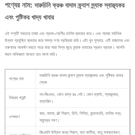
পণ্যের নাম:
দারুচিনি ক্রঞ্চ বাদাম ক্র্যাশ স্ন্যাক স্বাস্থ্যকর
এবং পুষ্টিকর খাদ্য খাবার
এই পণ্যটি সবচেয়ে তাজা এবং প্রথম-শ্রেণীর ডালিম ব্যবহার করে। এবং আমরা সর্বাধিক
উন্নত প্রযুক্তি ব্যবহার করে সমগ্র পণ্য প্রক্রিয়া করি। এটা খুব সুস্বাদু. এটি বাচ্চাদের এবং
তরুণদের আকর্ষণ করতে পারে যারা সারা বিশ্ব জুড়ে স্ন্যাক খাবারের প্রধান গ্রাহক। আপনি
মহান অভিজ্ঞতা আনতে হবে আশা করি।
দারুচিনি ক্রঞ্চ বাদাম ক্র্যাশ স্ন্যাক স্বাস্থ্যকর এবং পুষ্টিকর খাবার
পণ্যের নাম
স্নেক
নন-জিএমও, কোন খাদ্য রঙ নেই। কোন ফ্রাইং, স্বাস্থ্যকর,
বিক্রয় পয়েন্ট
হস্তশিল্প।
কাচ, বাদাম, মল্ট সিরাপ, চিনি, পিস্তি, ক্র্যানবেরি, ডালিম গন্ধ,
ওপকরণ
সমুদ্রের লবণ।
জিএমপি উদ্ভিদ মধ্যে সিরাপ, হাত কাটিয়া, ধাতু সনাক্তকরণ,