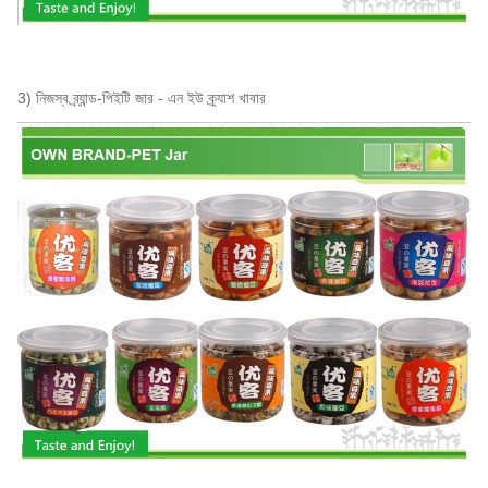
3) নিজস্ব ব্র্যান্ড-পিইটি জার - এন
ইউ ক্র্যাশ খাবার