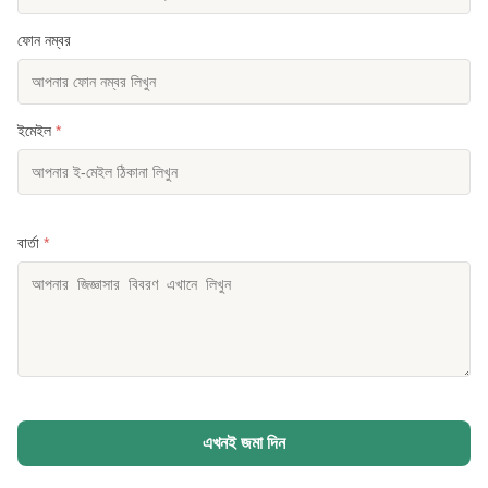
ফোন নম্বর
ইমেইল
*
বার্তা
*
এখনই জমা দিন