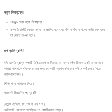
নমুনা বিনামূল্যে!
2kgs মধ্যে
নমুনা
বিনামূল্যে।
মালবাহী চার্জটি ক্রেতা দ্বারা আচ্ছাদিত হবে এবং যদি আপনি আমাদের অর্ডার দেন তবে
তা ফেরত দেওয়া হবে।
গুণ প্রতিশ্রুতি!
যদি আপনি প্রাপ্ত পণ্যটি নিশ্চিতকরণ বা নিম্নমানের মানের বর্ণনা হিসাবে একই না হয় তবে
আমরা আপনাকে পরিবহন চার্জের জন্য যে শর্তটি প্রদান করি তার অধীনে অর্থ ফেরত দিতে
প্রতিশ্রুতিবদ্ধ।
শিপিং পণ্য আমাদের ফিরে।
প্রায়শই জিজ্ঞাসিত প্রশ্নাবলী
পেমেন্ট শর্তাবলী: টি / টি বা এল / সি।
ডেলিভারি: আমানত প্রাপ্তির 25 কার্যদিবসের মধ্যে।