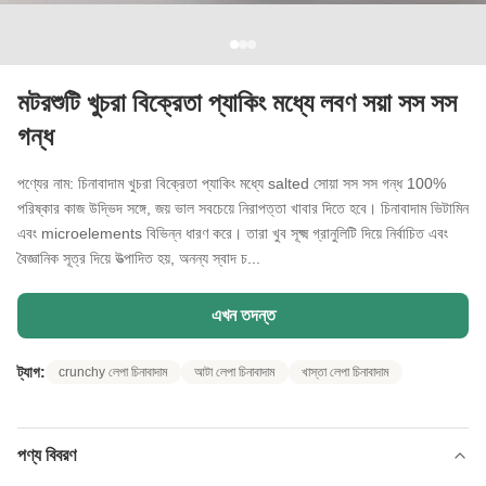
মটরশুটি খুচরা বিক্রেতা প্যাকিং মধ্যে লবণ সয়া সস সস
গন্ধ
পণ্যের নাম: চিনাবাদাম খুচরা বিক্রেতা প্যাকিং মধ্যে salted সোয়া সস সস গন্ধ 100%
পরিষ্কার কাজ উদ্ভিদ সঙ্গে, জয় ভাল সবচেয়ে নিরাপত্তা খাবার দিতে হবে। চিনাবাদাম ভিটামিন
এবং microelements বিভিন্ন ধারণ করে। তারা খুব সূক্ষ্ম গ্রানুলিটি দিয়ে নির্বাচিত এবং
বৈজ্ঞানিক সূত্র দিয়ে উত্পাদিত হয়, অনন্য স্বাদ চ...
এখন তদন্ত
ট্যাগ:
crunchy লেপা চিনাবাদাম
আটা লেপা চিনাবাদাম
খাস্তা লেপা চিনাবাদাম
পণ্য বিবরণ