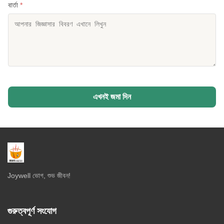
বার্তা
*
এখনই জমা দিন
Joywell ভোগ, শুভ জীবন!
গুরুত্বপূর্ণ সংযোগ