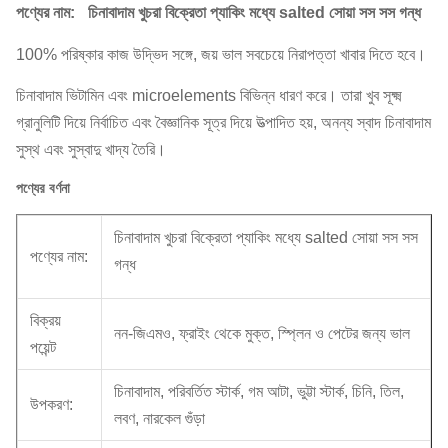
পণ্যের নাম:
চিনাবাদাম খুচরা বিক্রেতা প্যাকিং মধ্যে salted সোয়া সস সস গন্ধ
100% পরিষ্কার কাজ উদ্ভিদ সঙ্গে, জয় ভাল সবচেয়ে নিরাপত্তা খাবার দিতে হবে।
চিনাবাদাম ভিটামিন এবং microelements বিভিন্ন ধারণ করে।
তারা খুব সূক্ষ্ম
গ্রানুলিটি দিয়ে নির্বাচিত এবং বৈজ্ঞানিক সূত্র দিয়ে উত্পাদিত হয়, অনন্য স্বাদ চিনাবাদাম
সুস্থ এবং সুস্বাদু খাদ্য তৈরি।
পণ্যের বর্ণনা
চিনাবাদাম খুচরা বিক্রেতা প্যাকিং মধ্যে salted সোয়া সস সস
পণ্যের নাম:
গন্ধ
বিক্রয়
নন-জিএমও, ফ্রাইং থেকে মুক্ত, স্প্লিন ও পেটের জন্য ভাল
পয়েন্ট
চিনাবাদাম, পরিবর্তিত স্টার্ক, গম আটা, ভুট্টা স্টার্ক, চিনি, তিল,
উপকরণ:
লবণ, নারকেল গুঁড়া