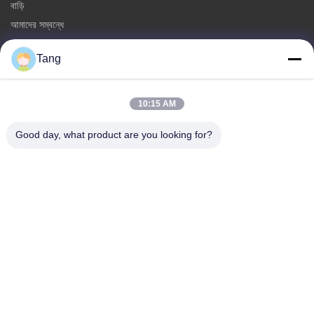
বাড়ি
আমাদের সম্বন্ধে
পণ্য
Tang
আমাদের সাথে যোগাযোগ করুন
ক্যাটাগরি
10:15 AM
সোয়া বীন স্নেকস
Good day, what product are you looking for?
ব্রড মটরশুটি Snack
ফাভা শিম Snack
রাইস ক্র্যাকার মিক্স
সবুজ মটর স্নেক
আমাদের সাথে যোগাযোগ করুন
টেলিফোন: 86-512-65652323
ই-মেইল:
arey@joywelltaste.com
যোগ করুনঃ রুম 802 সু লি বিজনেস বিল্ডিং, না 81 সু লি রোড, উ Wuong জেলা,
সুজাউ, জিয়াংসু প্রদেশ, চীন