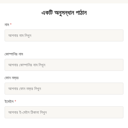
একটি অনুসন্ধান পাঠান
নাম
*
কোম্পানির নাম
ফোন নম্বর
ইমেইল
*