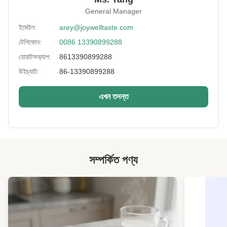
General Manager
Expiration Date:
25 দিনের মধ্যে
ইমেইল:
arey@joywelltaste.com
Delivery:
সমুদ্র বা বায়ু দ্বারা
টেলিফোন:
0086 13390899288
Payment:
টি / টি, এল / সি, পেপ্যাল, ওয়েস্টিনিয়াম, ইত্যাদি
হোয়াটসঅ্যাপ:
8613390899288
উইচ্যাট:
86-13390899288
Lead Time:
25 দিনের মধ্যে
Certificate:
BRC, হালাল, HACCP, কোশার
এখন তদন্ত
Falvor:
ভাসাবি, মরিচ, কজুন, রসুন, নারিকেল, স্যুই সস।
High Light:
crunchy লেপা চিনাবাদাম
,
crispy লেপা চিনাবাদাম
সম্পর্কিত পণ্য