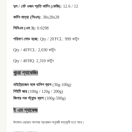
দুল / নেট ওজন প্রতি কার্টন (কেজি):
12.6 / 12
কার্টন মাত্রা (সিএম):
38x28x28
সিবিএম (এম 3):
0.0298
পরিমাণ লোড হচ্ছে:
Qty / 20'FCL: 999 কার্টুন
Qty / 40'FCL: 2,030 কার্টুন
Qty / 40'HQ: 2,310 কার্টুন
খুচরা প্যাকেজিং
নাইট্রোজেন সঙ্গে বালিশ ব্যাগ
(30g-100g)
পিইটি জার
(100g / 120g / 200g)
জিপার লক স্ট্যান্ড ব্যাগ
(100g-500g)
ই এম প্যাকেজ
উৎপাদন এছাড়াও আপনার প্রয়োজন অনুযায়ী বস্তাবন্দী হতে পারে।