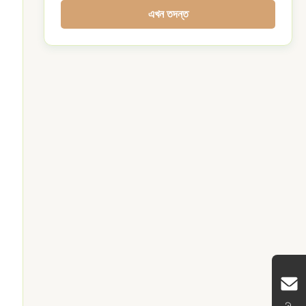
এখন তদন্ত