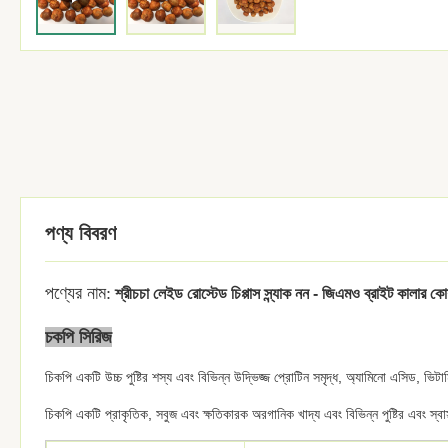
পণ্য বিবরণ
পণ্যের নাম:
শ্রীচচা লেইড রোস্টেড চিপ্পাস স্ন্যাক নন - জিএমও ব্রাইট কালার কো
চকপি সিরিজ
চিকপি একটি উচ্চ পুষ্টির শস্য এবং বিভিন্ন উদ্ভিজ্জ প্রোটিন সমৃদ্ধ, অ্যামিনো এসিড, 
চিকপি একটি প্রাকৃতিক, সবুজ এবং ক্ষতিকারক অরগানিক খাদ্য এবং বিভিন্ন পুষ্টির এবং স্বা