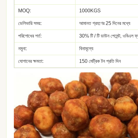
MOQ:
1000KGS
ডেলিভারি সময়:
আমানত গ্রহণের 25 দিনের মধ্যে
পরিশোধের শর্ত:
30% টি / টি ডাউন পেমেন্ট, ওবিএল ফ্
নমুনা:
বিনামূল্যে
যোগানের ক্ষমতা:
150 মেট্রিক টন প্রতি দিন