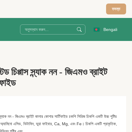
তদন্ত
Bengali
েড চিপ্পাস স্ন্যাক নন - জিএমও ব্রাইট
িফাইড
 স্ন্যাক নন - জিএমও ব্রাইট কালার কোশার সার্টিফাইড চকপি সিরিজ চিকপি একটি উচ্চ পুষ্টির
্ধ, অ্যামিনো এসিড, ভিটামিন, ভুয়া ফাইবার, Ca, Mg, এবং Fe। চিকপি একটি প্রাকৃতিক,
িন্ন পুষ্টির এবং ...