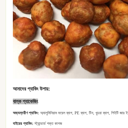
আমাদের প্যাকিং উপায়:
বাল্ক প্যাকেজিং
অভ্যন্তরীণ প্যাকিং:
অ্যালুমিনিয়াম ফয়েল ব্যাগ, PE ব্যাগ, টিন, খুচরা ব্যাগ, পিইটি জার ই
বাইরের প্যাকিং:
স্ট্যান্ডার্ড শক্ত কাগজ