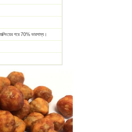
যাক্সিংয়ের পরে 70% ভারসাম্য।