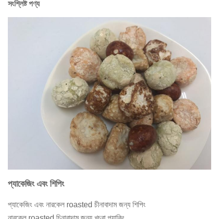
সংশ্লিষ্ট পণ্য
CBM
0,03 = 0,38 * 0,28 * 0.28m
(M³):
পরিমাণ:
20 '/ 40'
980/2020 / 2310ctns
/ 40HQ
ই এম:
পাওয়া যায়।
MOQ:
1X20'FCL
ডেলিভারি
30 দিনের মধ্যে (লোডিং পোর্টে: সাংহাই, চীন)
সময়:
পরিশোধের
টি / টি, এল / সি
প্যাকেজিং এবং শিপিং
শর্ত:
প্যাকেজিং এবং নারকেল roasted চীনাবাদাম জন্য শিপিং
নমুনা:
সহজলভ্য
নারকেল roasted চিনাবাদাম জন্য খুচরা প্যাকিং