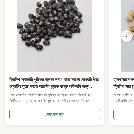
ক্রিস্পি স্যালারি পুষ্টিকর হালকা লবণ রোস্ট কালো মটরশুটি উচ্চ
হালকাভাবে লব
প্রোটিন পুরো কালো সয়াবিন স্ন্যাক বাল্ক পাইকারি জন্য
ক্রিস্পি সয়া স
সুপারমার্কেট ফিটনেস স্টোর পাব আমদানিকারক
ফিটনেসের জন্য
পণ্য ওভারভিউ ক্রিস্পি স্যাভরি পুষ্টিকর লবণযুক্ত কালো মটরশুটি হল
পণ্যের সংক্ষিপ্
আমদানিকারক
প্রিমিয়াম সম্পূর্ণ কালো সয়াবিন স্ন্যাকস যা গভীর ভাজা ছাড়াই কম-
সয়াবিনগুলি সম্প
তাপমাত্রায় ধীর ভাজা দ্বারা প্রক্রিয়াজাত করা হয়। নির্বাচিত মোটা অক্ষত
প্রিমিয়াম পরিষ্
কালো মটরশুটি ভিতরে সম্পূর্ণ প্রাকৃতিক উদ্ভিদ প্রোটিন এবং
তাপমাত্রায় ধীর
সেরা দাম পান
অ্যান্থোসায়ানিন ধরে রাখে। ভারী কৃত্রিম রা...
খাস্তা গঠন প্রদ