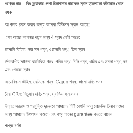
পণ্যের নাম:
কিং ক্র্যাকার লেপা চিনাবাদাম নারকেল স্বাদ হাতলানো কাঁচামাল কোন
রঙ্গক
আপনার চয়ন করার জন্য আমরা বিভিন্ন স্বাদ আছে:
এখন আমরা আপনার পছন্দ জন্য 4 স্বাদ শৈলী আছে:
জাপানি স্টাইল: সয়া সস গন্ধ, ওয়াসাবি গন্ধ, তিল স্বাদ
ইউরোপীয় স্টাইল: বারবিকিউ গন্ধ, পনির গন্ধ, চিলি গন্ধ, খামির এবং মসলা গন্ধ, দই
এবং পেঁয়াজ স্বাদ
আমেরিকান স্টাইল: মেক্সিকো গন্ধ, Cajun গন্ধ, কালো মরিচ গন্ধ
চীনা স্টাইল: সিচুয়ান মরিচ গন্ধ, স্যাভিড ফ্লাওয়ার
উন্নত সরঞ্জাম ও প্রযুক্তি দৃঢ়ভাবে আমাদের মিষ্টি বেগুনি আলু রোস্টেড চিনাবাদামের
জন্য আমাদের উৎপাদন ক্ষমতা এবং পণ্য মানের gurantee করতে পারেন।
পণ্যের বর্ণনা