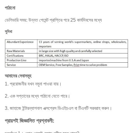
পাঠানো
ডেলিভারি সময়: উন্নত পেমেন্ট প্রাপ্তির পরে 25 কার্যদিবসের মধ্যে
সুবিধা
আমাদের সেবাসমূহ
1. প্রয়োজনীয় যখন নমুনা পাওয়া যায়।
2. এক সপ্তাহের মধ্যে পাঠানো যেতে পারে।
3. জাহাজে ইন্টারন্যাশনাল এক্সপ্রেস ডিএইচএল বা টিএনটি সরবরাহ করুন।
প্রায়শই জিজ্ঞাসিত প্রশ্নাবলী: