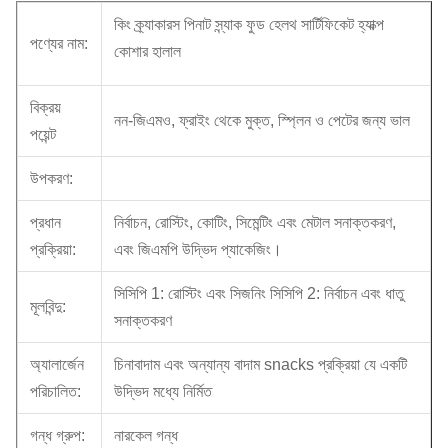
কিং ক্র্যাকারস পিনাট স্ন্যাক ফুড হেলথ সার্টিফিকেট হ্যাক্প
পণ্যের নাম:
কোশার হালাল
বিক্রয়
নন-জিএমও, ফ্রাইং থেকে মুক্ত, স্প্লিন ও পেটের জন্য ভাল
পয়েন্ট
উপকরণ:
প্রধান
নির্বাচন, রোস্টিং, কোটিং, সিমেন্টিং এবং মেটাল সনাক্তকরণ,
প্রক্রিয়া:
এবং জিএমপি উদ্ভিদ প্যাকেজিং।
সিসিপি 1: রোস্টিং এবং সিজনিং সিসিপি 2: নির্বাচন এবং ধাতু
মূলবিন্দু:
সনাক্তকরণ
অ্যালার্জেন
চিনাবাদাম এবং অন্যান্য বাদাম snacks প্রক্রিয়া যে একটি
পরিচালিত:
উদ্ভিদ মধ্যে নির্মিত
গন্ধ গ্রুপ:
নারকেল গন্ধ