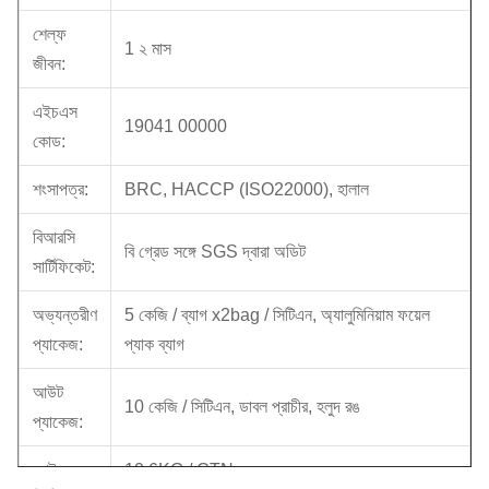
শেল্ফ
1 ২ মাস
জীবন:
এইচএস
19041 00000
কোড:
শংসাপত্র:
BRC, HACCP (ISO22000), হালাল
বিআরসি
বি গ্রেড সঙ্গে SGS দ্বারা অডিট
সার্টিফিকেট:
অভ্যন্তরীণ
5 কেজি / ব্যাগ x2bag / সিটিএন, অ্যালুমিনিয়াম ফয়েল
প্যাকেজ:
প্যাক ব্যাগ
আউট
10 কেজি / সিটিএন, ডাবল প্রাচীর, হলুদ রঙ
প্যাকেজ:
মোট ওজন:
10.6KG / CTN