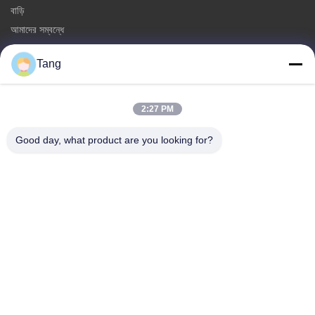
বাড়ি
আমাদের সম্বন্ধে
পণ্য
Tang
আমাদের সাথে যোগাযোগ করুন
ক্যাটাগরি
2:27 PM
সোয়া বীন স্নেকস
Good day, what product are you looking for?
ব্রড মটরশুটি Snack
ফাভা শিম Snack
রাইস ক্র্যাকার মিক্স
সবুজ মটর স্নেক
আমাদের সাথে যোগাযোগ করুন
টেলিফোন: 86-512-65652323
ই-মেইল:
arey@joywelltaste.com
যোগ করুনঃ রুম 802 সু লি বিজনেস বিল্ডিং, না 81 সু লি রোড, উ Wuong জেলা,
সুজাউ, জিয়াংসু প্রদেশ, চীন