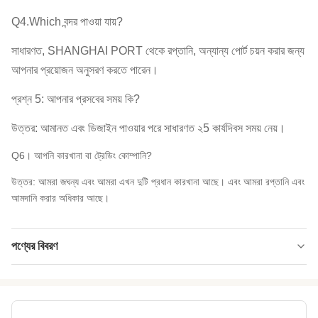
Q4.Which বন্দর পাওয়া যায়?
সাধারণত, SHANGHAI PORT থেকে রপ্তানি, অন্যান্য পোর্ট চয়ন করার জন্য
আপনার প্রয়োজন অনুসরণ করতে পারেন।
প্রশ্ন 5: আপনার প্রসবের সময় কি?
উত্তর: আমানত এবং ডিজাইন পাওয়ার পরে সাধারণত ২5 কার্যদিবস সময় নেয়।
Q6। আপনি কারখানা বা ট্রেডিং কোম্পানি?
উত্তর: আমরা জঘন্য এবং আমরা এখন দুটি প্রধান কারখানা আছে। এবং আমরা রপ্তানি এবং
আমদানি করার অধিকার আছে।
পণ্যের বিবরণ
Product Name:
কিং ক্র্যাকারস পিনাট স্ন্যাক ফুড হেলথ সার্টিফিকেট হ্যাক্প কোশার
হালাল
Sample:
2 কেজি মধ্যে বিনামূল্যে