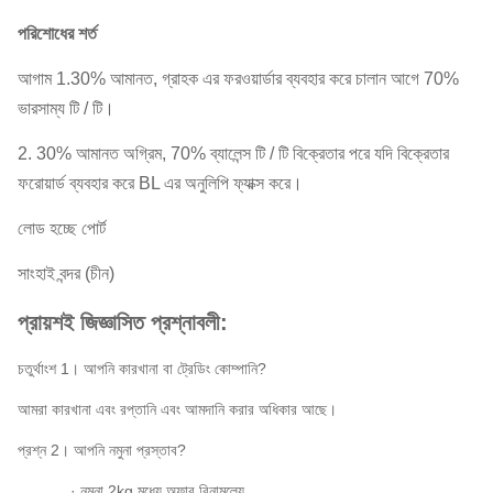
পরিশোধের শর্ত
আগাম 1.30% আমানত, গ্রাহক এর ফরওয়ার্ডার ব্যবহার করে চালান আগে 70%
ভারসাম্য টি / টি।
2. 30% আমানত অগ্রিম, 70% ব্যালেন্স টি / টি বিক্রেতার পরে যদি বিক্রেতার
ফরোয়ার্ড ব্যবহার করে BL এর অনুলিপি ফ্যাক্স করে।
লোড হচ্ছে পোর্ট
সাংহাই বন্দর (চীন)
প্রায়শই জিজ্ঞাসিত প্রশ্নাবলী:
চতুর্থাংশ 1। আপনি কারখানা বা ট্রেডিং কোম্পানি?
আমরা কারখানা এবং রপ্তানি এবং আমদানি করার অধিকার আছে।
প্রশ্ন 2। আপনি নমুনা প্রস্তাব?
· নমুনা 2kg মধ্যে অফার বিনামূল্যে