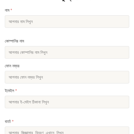
নাম
*
কোম্পানির নাম
ফোন নম্বর
ইমেইল
*
বার্তা
*