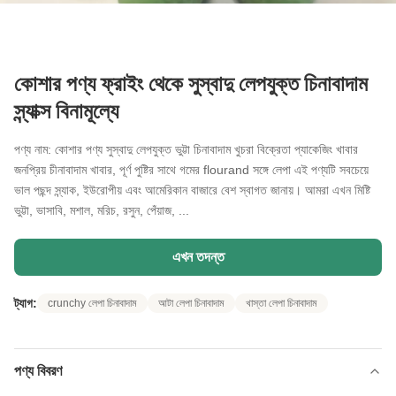
কোশার পণ্য ফ্রাইং থেকে সুস্বাদু লেপযুক্ত চিনাবাদাম
স্ন্যাক্স বিনামূল্যে
পণ্য নাম: কোশার পণ্য সুস্বাদু লেপযুক্ত ভুট্টা চিনাবাদাম খুচরা বিক্রেতা প্যাকেজিং খাবার
জনপ্রিয় চীনাবাদাম খাবার, পূর্ণ পুষ্টির সাথে গমের flourand সঙ্গে লেপা এই পণ্যটি সবচেয়ে
ভাল পছন্দ স্ন্যাক, ইউরোপীয় এবং আমেরিকান বাজারে বেশ স্বাগত জানায়। আমরা এখন মিষ্টি
ভুট্টা, ভাসাবি, মশাল, মরিচ, রসুন, পেঁয়াজ, ...
এখন তদন্ত
ট্যাগ:
crunchy লেপা চিনাবাদাম
আটা লেপা চিনাবাদাম
খাস্তা লেপা চিনাবাদাম
পণ্য বিবরণ