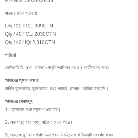
কার্টন মাত্রা: 38x28x28cm
ধারক লোডিং পরিমাণ:
Qty / 20'FCL: 999CTN
Qty / 40'FCL: 2030CTN
Qty / 40'HQ: 2,310CTN
পাঠানো
ডেলিভারি টি
ime: উন্নত পেমেন্ট প্রাপ্তির পর 25 কার্যদিবসের মধ্যে
আমাদের প্রধান বাজার
মার্কিন যুক্তরাষ্ট্র, যুক্তরাজ্য, মধ্য প্রাচ্য, জাপান, কোরিয়া ইত্যাদি।
আমাদের সেবাসমূহ
1. প্রয়োজন যখন নমুনা পাওয়া যায়।
2. এক সপ্তাহের মধ্যে পাঠানো যেতে পারে।
3. জাহাজে ইন্টারন্যাশনাল এক্সপ্রেস ডিএইচএল বা টিএনটি সরবরাহ করুন।