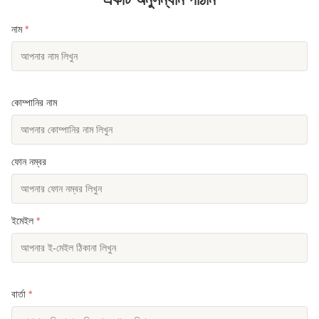
নাম
*
কোম্পানির নাম
ফোন নম্বর
ইমেইল
*
বার্তা
*