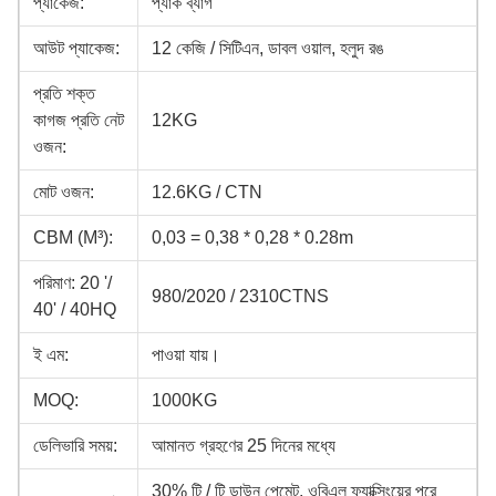
প্যাকেজ:
প্যাক ব্যাগ
আউট প্যাকেজ:
12 কেজি / সিটিএন, ডাবল ওয়াল, হলুদ রঙ
প্রতি শক্ত
কাগজ প্রতি নেট
12KG
ওজন:
মোট ওজন:
12.6KG / CTN
CBM (M³):
0,03 = 0,38 * 0,28 * 0.28m
পরিমাণ: 20 '/
980/2020 / 2310CTNS
40' / 40HQ
ই এম:
পাওয়া যায়।
MOQ:
1000KG
ডেলিভারি সময়:
আমানত গ্রহণের 25 দিনের মধ্যে
30% টি / টি ডাউন পেমেন্ট, ওবিএল ফ্যাক্সিংয়ের পরে