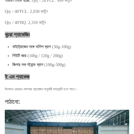
পরিমাণ লোড হচ্ছে:
Qty / 20'FCL: 999 কার্টুন
Qty / 40'FCL: 2,030 কার্টুন
Qty / 40'HQ: 2,310 কার্টুন
খুচরা প্যাকেজিং
নাইট্রোজেন সঙ্গে বালিশ ব্যাগ
(30g-100g)
পিইটি জার
(100g / 120g / 200g)
জিপার লক স্ট্যান্ড ব্যাগ
(100g-500g)
ই এম প্যাকেজ
উৎপাদন এছাড়াও আপনার প্রয়োজন অনুযায়ী বস্তাবন্দী হতে পারে।
পাঠানো: