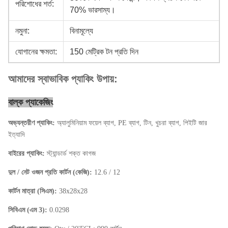
পরিশোধের শর্ত:
70% ভারসাম্য।
নমুনা:
বিনামূল্যে
যোগানের ক্ষমতা:
150 মেট্রিক টন প্রতি দিন
আমাদের স্বাভাবিক প্যাকিং উপায়:
বাল্ক প্যাকেজিং
অভ্যন্তরীণ প্যাকিং:
অ্যালুমিনিয়াম ফয়েল ব্যাগ, PE ব্যাগ, টিন, খুচরা ব্যাগ, পিইটি জার
ইত্যাদি
বাইরের প্যাকিং:
স্ট্যান্ডার্ড শক্ত কাগজ
দুল / নেট ওজন প্রতি কার্টন (কেজি):
12.6 / 12
কার্টন মাত্রা (সিএম):
38x28x28
সিবিএম (এম 3):
0.0298