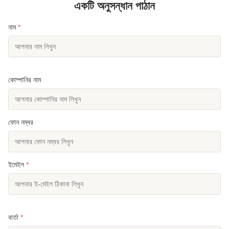
একটি অনুসন্ধান পাঠান
নাম
*
কোম্পানির নাম
ফোন নম্বর
ইমেইল
*
বার্তা
*