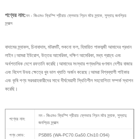
পণ্যের নাম:
নন - জিএমও ক্রিস্পি শ্রীরাচ ফ্লেভার গ্রিন মটর স্ন্যাক, সুস্বাদু জনপ্রিয়
স্ন্যাক্স
বাদামের স্ন্যাকস, চিনাবাদাম, মটরশুটি, শুকনো ফল, হিমায়িত শাকসব্জী আমাদের প্রধান
লাইন।আমরা ইউরোপ, উত্তর আমেরিকা, দক্ষিণ আমেরিকা, মধ্য প্রাচ্য এবং
অর্ধশতাধিক দেশে রফতানি করেছি।আমাদের সংস্থার পণ্যগুলির গুণমান দেশীয় বাজার
এবং বিদেশ উভয় ক্ষেত্রে খুব ভাল খ্যাতি অর্জন করেছে।আমরা বিশ্বব্যাপী পাইকার
এবং কৃষি পণ্য সরবরাহকারীদের সাথে দীর্ঘমেয়াদী স্থিতিশীল সহযোগিতা সম্পর্ক স্থাপন
করেছি।
নন - জিএমও ক্রিস্পি শ্রীরাচ ফ্লেভার গ্রিন মটর স্ন্যাক, সুস্বাদু
পণ্যের নাম:
জনপ্রিয় স্ন্যাক্স
পণ্য কোড:
PSB85 (WA-PC70.Ga50.Chi10.O94)