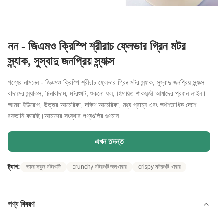
নন - জিএমও ক্রিস্পি শ্রীরাচ ফ্লেভার গ্রিন মটর
স্ন্যাক, সুস্বাদু জনপ্রিয় স্ন্যাক্স
পণ্যের নাম:নন - জিএমও ক্রিস্পি শ্রীরাচ ফ্লেভার গ্রিন মটর স্ন্যাক, সুস্বাদু জনপ্রিয় স্ন্যাক্স
বাদামের স্ন্যাকস, চিনাবাদাম, মটরশুটি, শুকনো ফল, হিমায়িত শাকসব্জী আমাদের প্রধান লাইন।
আমরা ইউরোপ, উত্তর আমেরিকা, দক্ষিণ আমেরিকা, মধ্য প্রাচ্য এবং অর্ধশতাধিক দেশে
রফতানি করেছি।আমাদের সংস্থার পণ্যগুলির গুণমান ...
এখন তদন্ত
ট্যাগ:
ভাজা সবুজ মটরশুটি
crunchy মটরশুটি জলখাবার
crispy মটরশুটি খাবার
পণ্য বিবরণ