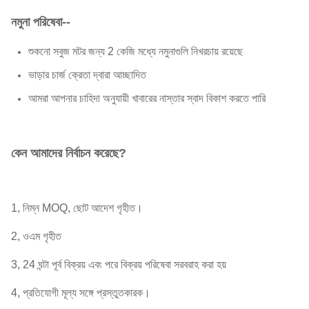
নমুনা পরিষেবা--
শুকনো সবুজ মটর জন্য 2 কেজি মধ্যে নমুনাগুলি নিখরচায় রয়েছে
ভাড়ার চার্জ ক্রেতা দ্বারা আচ্ছাদিত
আমরা আপনার চাহিদা অনুযায়ী খাবারের নাস্তার স্বাদ বিকাশ করতে পারি
কেন আমাদের নির্বাচন করেছে?
1, নিম্ন MOQ, ছোট আদেশ গৃহীত।
2, ওএম গৃহীত
3, 24 ঘন্টা পূর্ব বিক্রয় এবং পরে বিক্রয় পরিষেবা সরবরাহ করা হয়
4, প্রতিযোগী মূল্য সঙ্গে প্রস্তুতকারক।