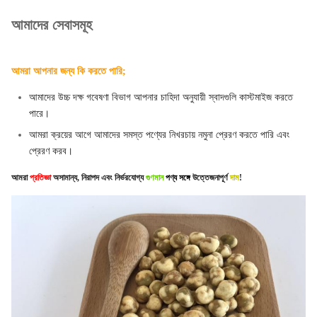
আমাদের সেবাসমূহ
আমরা আপনার জন্য কি করতে পারি;
আমাদের উচ্চ দক্ষ গবেষণা বিভাগ আপনার চাহিদা অনুযায়ী স্বাদগুলি কাস্টমাইজ করতে
পারে।
আমরা ক্রয়ের আগে আমাদের সমস্ত পণ্যের নিখরচায় নমুনা প্রেরণ করতে পারি এবং
প্রেরণ করব।
আমরা
প্রতিজ্ঞা
অসামান্য, নিরাপদ এবং নির্ভরযোগ্য
গুণমান
পণ্য
সঙ্গে
উত্তেজনাপূর্ণ
দাম
!