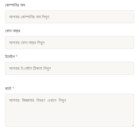
কোম্পানির নাম
ফোন নম্বর
ইমেইল
*
বার্তা
*