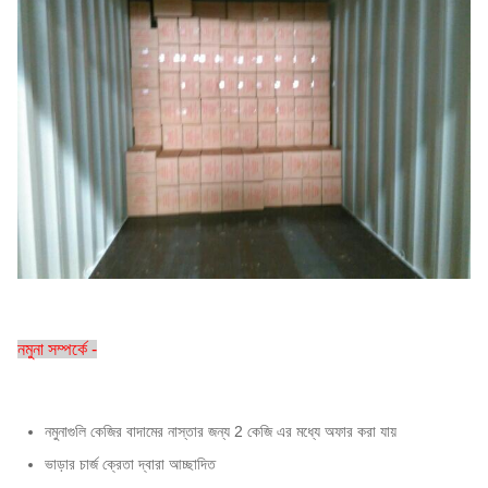
নমুনা সম্পর্কে -
নমুনাগুলি কেজির বাদামের নাস্তার জন্য 2 কেজি এর মধ্যে অফার করা যায়
ভাড়ার চার্জ ক্রেতা দ্বারা আচ্ছাদিত