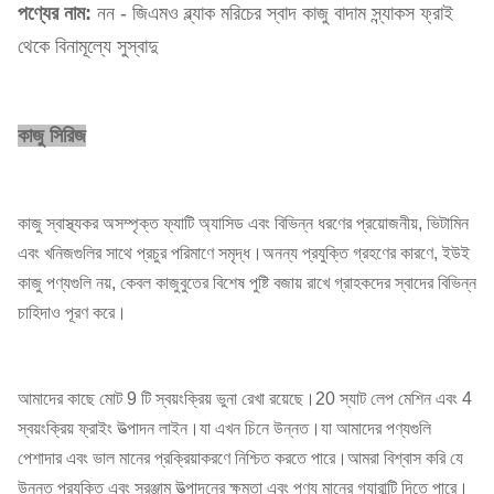
পণ্যের নাম:
নন - জিএমও ব্ল্যাক মরিচের স্বাদ কাজু বাদাম স্ন্যাকস ফ্রাই
থেকে বিনামূল্যে সুস্বাদু
কাজু সিরিজ
কাজু স্বাস্থ্যকর অসম্পৃক্ত ফ্যাটি অ্যাসিড এবং বিভিন্ন ধরণের প্রয়োজনীয়, ভিটামিন
এবং খনিজগুলির সাথে প্রচুর পরিমাণে সমৃদ্ধ।অনন্য প্রযুক্তি গ্রহণের কারণে, ইউই
কাজু পণ্যগুলি নয়, কেবল কাজুবুতের বিশেষ পুষ্টি বজায় রাখে গ্রাহকদের স্বাদের বিভিন্ন
চাহিদাও পূরণ করে।
আমাদের কাছে মোট 9 টি স্বয়ংক্রিয় ভুনা রেখা রয়েছে।20 স্যাট লেপ মেশিন এবং 4
স্বয়ংক্রিয় ফ্রাইং উত্পাদন লাইন।যা এখন চিনে উন্নত।যা আমাদের পণ্যগুলি
পেশাদার এবং ভাল মানের প্রক্রিয়াকরণে নিশ্চিত করতে পারে।আমরা বিশ্বাস করি যে
উন্নত প্রযুক্তি এবং সরঞ্জাম উত্পাদনের ক্ষমতা এবং পণ্য মানের গ্যারান্টি দিতে পারে।