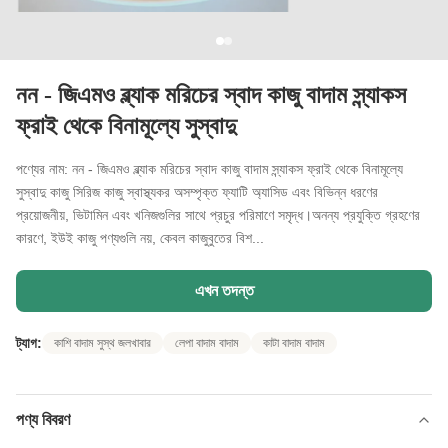
নন - জিএমও ব্ল্যাক মরিচের স্বাদ কাজু বাদাম স্ন্যাকস
ফ্রাই থেকে বিনামূল্যে সুস্বাদু
পণ্যের নাম: নন - জিএমও ব্ল্যাক মরিচের স্বাদ কাজু বাদাম স্ন্যাকস ফ্রাই থেকে বিনামূল্যে
সুস্বাদু কাজু সিরিজ কাজু স্বাস্থ্যকর অসম্পৃক্ত ফ্যাটি অ্যাসিড এবং বিভিন্ন ধরণের
প্রয়োজনীয়, ভিটামিন এবং খনিজগুলির সাথে প্রচুর পরিমাণে সমৃদ্ধ।অনন্য প্রযুক্তি গ্রহণের
কারণে, ইউই কাজু পণ্যগুলি নয়, কেবল কাজুবুতের বিশ...
এখন তদন্ত
ট্যাগ:
কাশি বাদাম সুস্থ জলখাবার
লেপা বাদাম বাদাম
কাটা বাদাম বাদাম
পণ্য বিবরণ