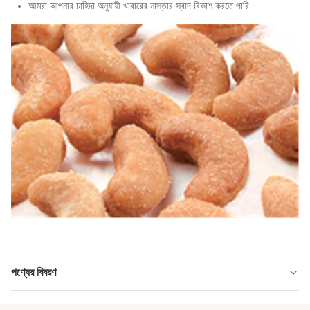
আমরা আপনার চাহিদা অনুযায়ী খাবারের নাস্তার স্বাদ বিকাশ করতে পারি
পণ্যের বিবরণ
Product Name:
নন - জিএমও ব্ল্যাক মরিচের স্বাদ কাজু বাদাম স্ন্যাকস ফ্রাই থেকে