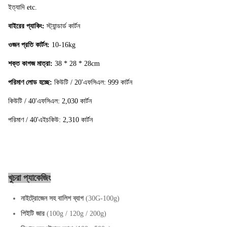
ইত্যাদি etc.
বাইরের প্যাকিং:
স্ট্যান্ডার্ড কার্টন
ওজন প্রতি কার্টন:
10-16kg
শক্ত কাগজ মাত্রা:
38 * 28 * 28cm
পরিমাণ লোড হচ্ছে:
কিউটি / 20'এফসিএল: 999 কার্টন
কিউটি / 40'এফসিএল: 2,030 কার্টন
পরিমাণ / 40'এইচকিউ: 2,310 কার্টন
খুচরা প্যাকেজিং
নাইট্রোজেন সহ বালিশ ব্যাগ
(30G-100g)
পিইটি জার
(100g / 120g / 200g)