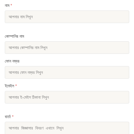
নাম
*
কোম্পানির নাম
ফোন নম্বর
ইমেইল
*
বার্তা
*