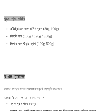
খুচরা প্যাকেজিং
নাইট্রোজেন সঙ্গে বালিশ ব্যাগ
(30g-100g)
পিইটি জার
(100g / 120g / 200g)
জিপার লক স্ট্যান্ড ব্যাগ
(100g-500g)
ই এম প্যাকেজ
উৎপাদন এছাড়াও আপনার প্রয়োজন অনুযায়ী বস্তাবন্দী হতে পারে।
আমরা কি সেবা প্রদান করতে পারেন:
স্বাদ স্বাদ গ্রহণযোগ্য।