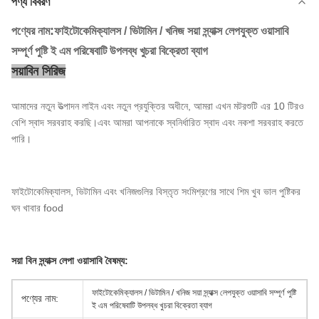
পণ্য বিবরণ
:
পণ্যের নাম
ফাইটোকেমিক্যালস / ভিটামিন / খনিজ সয়া স্ন্যাক্স লেপযুক্ত ওয়াসাবি
সম্পূর্ণ পুষ্টি ই এম পরিষেবাটি উপলব্ধ খুচরা বিক্রেতা ব্যাগ
সয়াবিন সিরিজ
আমাদের নতুন উত্পাদন লাইন এবং নতুন প্রযুক্তির অধীনে, আমরা এখন মটরশুটি এর 10 টিরও
বেশি স্বাদ সরবরাহ করছি।এবং আমরা আপনাকে স্বনির্ধারিত স্বাদ এবং নকশা সরবরাহ করতে
পারি।
ফাইটোকেমিক্যালস, ভিটামিন এবং খনিজগুলির বিস্তৃত সংমিশ্রণের সাথে শিম খুব ভাল পুষ্টিকর
ঘন খাবার food
সয়া বিন স্ন্যাক্স লেপা ওয়াসাবি বৈষম্য:
ফাইটোকেমিক্যালস / ভিটামিন / খনিজ সয়া স্ন্যাক্স লেপযুক্ত ওয়াসাবি সম্পূর্ণ পুষ্টি
পণ্যের নাম:
ই এম পরিষেবাটি উপলব্ধ খুচরা বিক্রেতা ব্যাগ