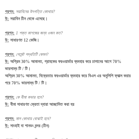
প্রশ্ন:
সয়াবিনের উৎপত্তি কোথায়?
উ:
সয়াবিন চীন থেকে এসেছে।
প্রশ্ন:
1 শক্ত কাগজের জন্য ওজন কত?
উ:
সাধারণত 12 কেজি।
প্রশ্ন:
পেমেন্ট পদ্ধতিটি কেমন?
উ:
অগ্রিম 30% আমানত, গ্রাহকের ফরওয়ার্ডার ব্যবহার করে চালানের আগে 70%
ভারসাম্য টি / টি।
অগ্রিম 30% আমানত, বিক্রেতার ফরওয়ার্ডার ব্যবহার করে বিএল এর অনুলিপি ফ্যাক্স করার
পরে 70% ভারসাম্য টি / টি।
প্রশ্ন:
কে বীমা কভার হবে?
উ:
বীমা সাধারণত ক্রেতা দ্বারা আচ্ছাদিত করা হয়
প্রশ্ন:
মাল কোথায় বোঝাই হবে?
উ:
সাংহাই বা শানডং বন্দর (চীন)