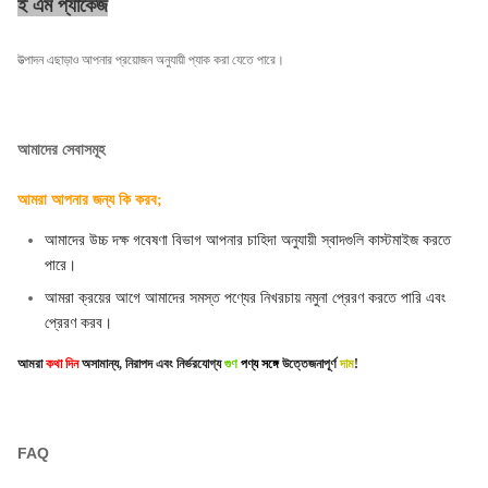
ই এম প্যাকেজ
উত্পাদন এছাড়াও আপনার প্রয়োজন অনুযায়ী প্যাক করা যেতে পারে।
আমাদের সেবাসমূহ
আমরা আপনার জন্য কি করব;
আমাদের উচ্চ দক্ষ গবেষণা বিভাগ আপনার চাহিদা অনুযায়ী স্বাদগুলি কাস্টমাইজ করতে
পারে।
আমরা ক্রয়ের আগে আমাদের সমস্ত পণ্যের নিখরচায় নমুনা প্রেরণ করতে পারি এবং
প্রেরণ করব।
আমরা
কথা দিন
অসামান্য, নিরাপদ এবং নির্ভরযোগ্য
গুণ
পণ্য
সঙ্গে
উত্তেজনাপূর্ণ
দাম
!
FAQ