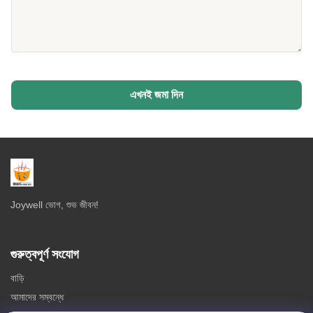
এখনই জমা দিন
Joywell ভোগ, শুভ জীবন!
গুরুত্বপূর্ণ সংযোগ
বাড়ি
আমাদের সম্বন্ধে