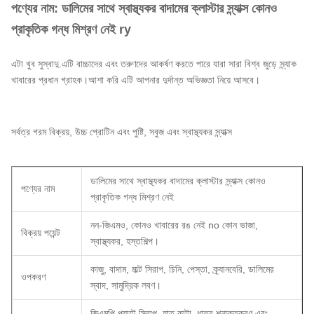
পণ্যের নাম: ডালিমের সাথে স্বাস্থ্যকর বাদামের ক্লাস্টার স্ন্যাক্স কোনও
প্রাকৃতিক গন্ধ মিশ্রণ নেই ry
এটা খুব সুস্বাদু.এটি বাচ্চাদের এবং তরুণদের আকর্ষণ করতে পারে যারা সারা বিশ্ব জুড়ে স্ন্যাক
খাবারের প্রধান গ্রাহক।আশা করি এটি আপনার দুর্দান্ত অভিজ্ঞতা নিয়ে আসবে।
সর্বত্র গরম বিক্রয়, উচ্চ প্রোটিন এবং পুষ্টি, সবুজ এবং স্বাস্থ্যকর স্ন্যাক্স
ডালিমের সাথে স্বাস্থ্যকর বাদামের ক্লাস্টার স্ন্যাক্স কোনও
পণ্যের নাম
প্রাকৃতিক গন্ধ মিশ্রণ নেই
নন-জিএমও, কোনও খাবারের রঙ নেই no কোন ভাজা,
বিক্রয় পয়েন্ট
স্বাস্থ্যকর, হস্তশিল্প।
কাজু, বাদাম, মাল্ট সিরাপ, চিনি, পেস্তা, ক্র্যানবেরি, ডালিমের
ওপকরণ
স্বাদ, সামুদ্রিক লবণ।
জিএমপি প্ল্যান্টে সিরাপ, হাত কাটা, ধাতব শনাক্তকরণ এবং