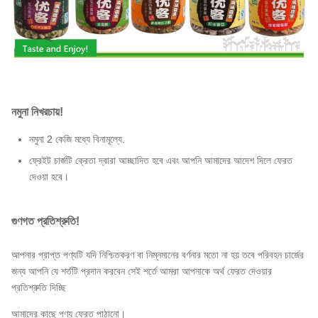
নমুনা নিখরচায়!
নমুনা
2 কেজি মধ্যে
বিনামূল্যে.
ফ্রেইট চার্জটি ক্রেতা দ্বারা আচ্ছাদিত হবে এবং আপনি আমাদের আদেশ দিলে ফেরত
দেওয়া হবে।
গুণগত প্রতিশ্রুতি!
আপনার প্রাপ্ত পণ্যটি যদি নিশ্চিতকরণ বা নিম্নমানের বর্ণনার মতো না হয় তবে পরিবহন চার্জের
জন্য আপনি যে শর্তটি প্রদান করবেন সেই শর্তে আমরা আপনাকে অর্থ ফেরত দেওয়ার
প্রতিশ্রুতি দিচ্ছি
আমাদের কাছে পণ্য ফেরত পাঠানো।