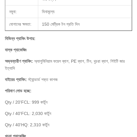
নমুনা:
বিনামূল্যে
যোগানের ক্ষমতা:
150 মেট্রিক টন প্রতি দিন
বিভিন্ন প্যাকিং উপায়:
বাল্ক প্যাকেজিং
অভ্যন্তরীণ প্যাকিং:
অ্যালুমিনিয়াম ফয়েল ব্যাগ, PE ব্যাগ, টিন, খুচরা ব্যাগ, পিইটি জার
ইত্যাদি
বাইরের প্যাকিং:
স্ট্যান্ডার্ড শক্ত কাগজ
পরিমাণ লোড হচ্ছে:
Qty / 20'FCL: 999 কার্টুন
Qty / 40'FCL: 2,030 কার্টুন
Qty / 40'HQ: 2,310 কার্টুন
খুচরা প্যাকেজিং