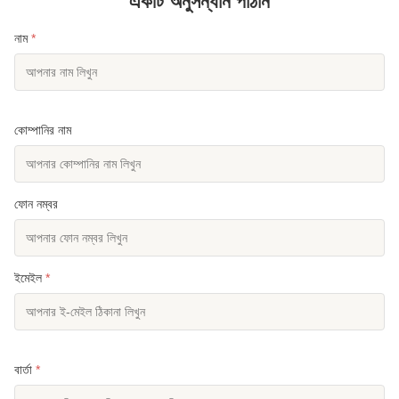
একটি অনুসন্ধান পাঠান
নাম
*
কোম্পানির নাম
ফোন নম্বর
ইমেইল
*
বার্তা
*