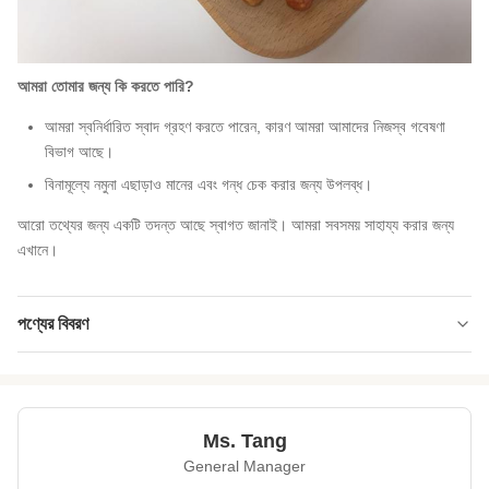
আমরা তোমার জন্য কি করতে পারি?
আমরা স্বনির্ধারিত স্বাদ গ্রহণ করতে পারেন, কারণ আমরা আমাদের নিজস্ব গবেষণা
বিভাগ আছে।
বিনামূল্যে নমুনা এছাড়াও মানের এবং গন্ধ চেক করার জন্য উপলব্ধ।
আরো তথ্যের জন্য একটি তদন্ত আছে স্বাগত জানাই। আমরা সবসময় সাহায্য করার জন্য
এখানে।
পণ্যের বিবরণ
Product Name:
গরম sriracha ভুট্টা স্ট্র্যাচ লেপা চিতাবাঘ খাবার হালাল
certifaicte উপলব্ধ
Shelf Life:
১২ মাসের
Ms. Tang
General Manager
Delivery Way:
সমুদ্র বা বায়ু দ্বারা