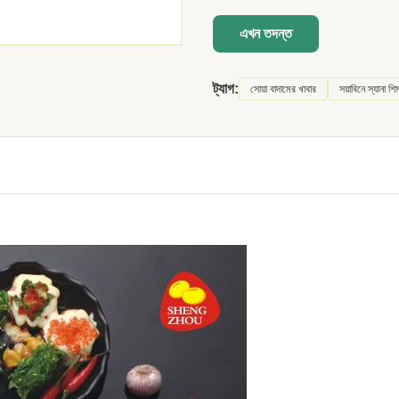
এখন তদন্ত
ট্যাগ:
সোয়া বাদামের খাবার
সয়াবিনে স্যানা শি