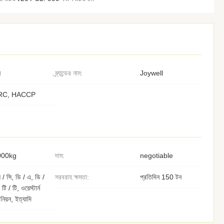
ন
ব্র্যান্ডের নাম:
Joywell
RC, HACCP
000kg
দাম:
negotiable
 / সি, ডি / এ, ডি /
সরবরাহ ক্ষমতা:
প্রতিদিন 150 টন
 টি / টি, ওয়েস্টার্ন
নিয়ন, ইত্যাদি