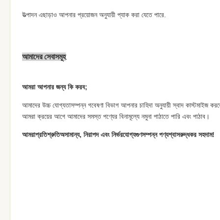
উত্পাদন এছাড়াও আপনার প্রয়োজন অনুযায়ী প্যাক করা যেতে পারে.
আমাদের সেবাসমূহ
আমরা আপনার জন্য কি করব;
আমাদের উচ্চ যোগ্যতাসম্পন্ন গবেষণা বিভাগ আপনার চাহিদা অনুযায়ী স্বাদ কাস্টমাইজ কর
আমরা ক্রয়ের আগে আমাদের সমস্ত পণ্যের বিনামূল্যে নমুনা পাঠাতে পারি এবং পাঠাব।
আমরা
প্রতিশ্রুতি
অসামান্য, নিরাপদ এবং নির্ভরযোগ্য
গুণসম্পন্ন পণ্য
শ্বাসরুদ্ধকর সহ
দাম
!