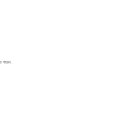
তে পারেন.