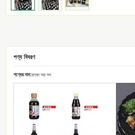
পণ্য বিবরণ
পণ্যের নাম:
হালকা সয়া সস