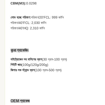
CBM(M3):
0.0298
লোড হচ্ছে পরিমাণ:
পরিমাণ/20'FCL: 999 কার্টন
পরিমাণ/40'FCL: 2,030 কার্টন
পরিমাণ/40'HQ: 2,310 কার্টন
খুচরা প্যাকেজিং
নাইট্রোজেন সহ বালিশের ব্যাগ
(30 গ্রাম-100 গ্রাম)
পিইটি জার
(100g/120g/200g)
জিপার লক স্ট্যান্ড ব্যাগ
(100 গ্রাম-500 গ্রাম)
OEM প্যাকেজ