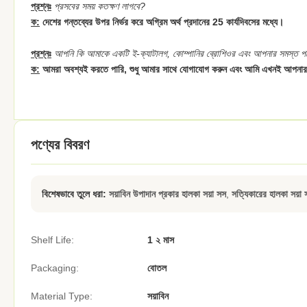
প্রশ্নঃ
প্রসবের সময় কতক্ষণ লাগবে?
ক:
দেশের গন্তব্যের উপর নির্ভর করে অগ্রিম অর্থ প্রদানের 25 কার্যদিবসের মধ্যে।
প্রশ্নঃ
আপনি কি আমাকে একটি ই-ক্যাটালগ, কোম্পানির ব্রোশিওর এবং আপনার সমস্ত পণ্য
ক:
আমরা অবশ্যই করতে পারি, শুধু আমার সাথে যোগাযোগ করুন এবং আমি এখনই আপনার
পণ্যের বিবরণ
বিশেষভাবে তুলে ধরা:
সয়াবিন উপাদান প্রকার হালকা সয়া সস
,
সত্যিকারের হালকা সয়া 
Shelf Life:
1 ২ মাস
Packaging:
বোতল
Material Type:
সয়াবিন