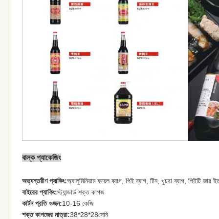
বাল্ক প্যাকেজিং
অভ্যন্তরীণ প্যাকিং:
অ্যালুমিনিয়াম ফয়েল ব্যাগ, পিই ব্যাগ, টিন, খুচরা ব্যাগ, পিইটি জার ই
বাইরের প্যাকিং:
স্ট্যান্ডার্ড শক্ত কাগজ
কার্টন প্রতি ওজন:
10-16 কেজি
শক্ত কাগজের মাত্রা:
38*28*28সেমি