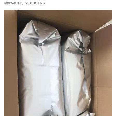
পরিমাণ/40'HQ: 2,310CTNS