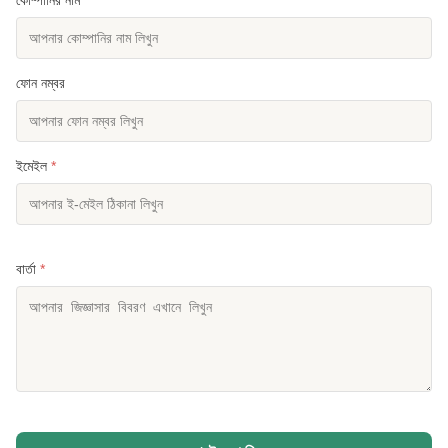
ফোন নম্বর
ইমেইল
*
বার্তা
*