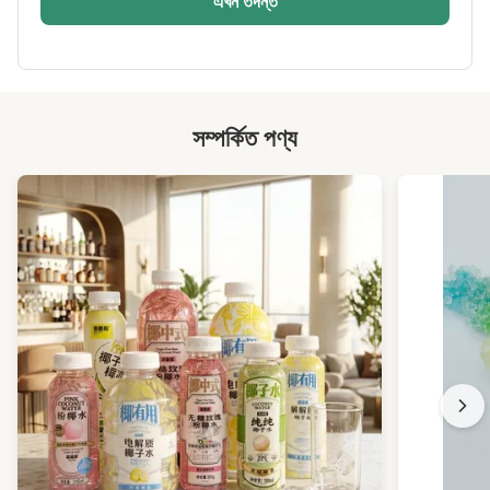
এখন তদন্ত
সম্পর্কিত পণ্য