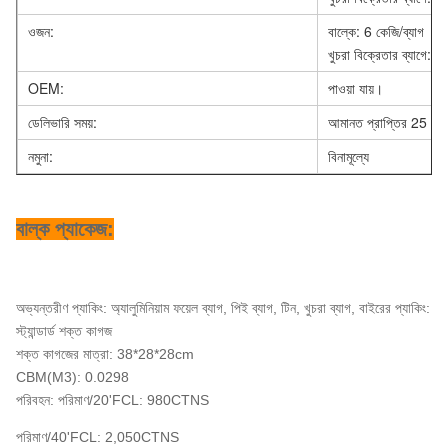
ওজন:
বাল্কে: 6 কেজি/ব্যাগ
খুচরা বিক্রেতার ব্যাগে: 
OEM:
পাওয়া যায়।
ডেলিভারি সময়:
আমানত প্রাপ্তির 25 কার্য
নমুনা:
বিনামূল্যে
বাল্ক প্যাকেজ:
অভ্যন্তরীণ প্যাকিং: অ্যালুমিনিয়াম ফয়েল ব্যাগ, পিই ব্যাগ, টিন, খুচরা ব্যাগ, বাইরের প্যাকিং:
স্ট্যান্ডার্ড শক্ত কাগজ
শক্ত কাগজের মাত্রা: 38*28*28cm
CBM(M3): 0.0298
পরিবহন: পরিমাণ/20'FCL: 980CTNS
পরিমাণ/40'FCL: 2,050CTNS