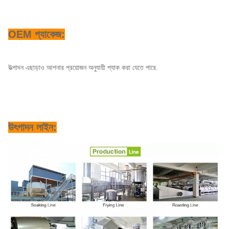
OEM প্যাকেজ:
উত্পাদন এছাড়াও আপনার প্রয়োজন অনুযায়ী প্যাক করা যেতে পারে.
উৎপাদন লাইন: