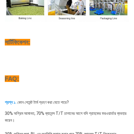
সার্টিফিকেশন:
FAQ:
প্রশ্ন ১. 
কোন পেমেন্ট টার্ম গ্রহণ করা যেতে পারে?
30% অগ্রিম আমানত, 70% ব্যালেন্স T/T চালানের আগে যদি গ্রাহকের ফরওয়ার্ডার ব্যবহার 
করেন।
30% অগ্রিম জমা, BL এর অনুলিপি ফ্যাক্স করার পরে 70% ব্যালেন্স T/T বিক্রেতার 