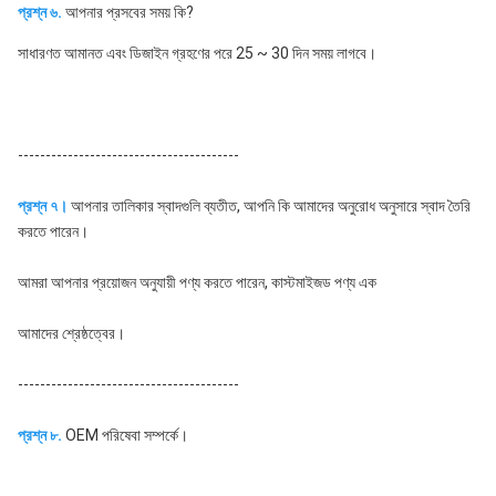
প্রশ্ন ৬.
 আপনার প্রসবের সময় কি?
সাধারণত আমানত এবং ডিজাইন গ্রহণের পরে 25 ~ 30 দিন সময় লাগবে।
----------------------------------------
প্রশ্ন ৭।
 আপনার তালিকার স্বাদগুলি ব্যতীত, আপনি কি আমাদের অনুরোধ অনুসারে স্বাদ তৈরি 
করতে পারেন।
আমরা আপনার প্রয়োজন অনুযায়ী পণ্য করতে পারেন, কাস্টমাইজড পণ্য এক
আমাদের শ্রেষ্ঠত্বের।
----------------------------------------
প্রশ্ন ৮. 
OEM পরিষেবা সম্পর্কে।