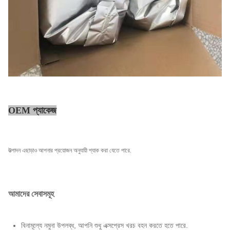
OEM প্যাকেজ
উত্পাদন এছাড়াও আপনার প্রয়োজন অনুযায়ী প্যাক করা যেতে পারে.
আমাদের সেবাসমূহ
বিনামূল্যে নমুনা উপলব্ধ, আপনি শুধু এক্সপ্রেস খরচ বহন করতে হতে পারে.