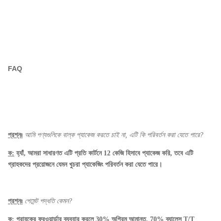
FAQ
প্রশ্নঃ
আমি পণ্যগুলিকে বাল্ক প্যাকেজ করতে চাই না, এটি কি পরিবর্তন করা যেতে পারে?
ক:
হ্যাঁ, আমরা সাধারণত এটি প্রতি কার্টনে 12 কেজি হিসাবে প্যাকেজ করি, তবে এটি
গ্রাহকদের প্রয়োজনে যেমন খুচরা প্যাকেজিং পরিবর্তন করা যেতে পারে।
প্রশ্নঃ
পেমেন্ট পদ্ধতি কেমন?
ক:
গ্রাহকের ফরওয়ার্ডার ব্যবহার করলে 30% অগ্রিম আমানত, 70% ব্যালেন্স T/T