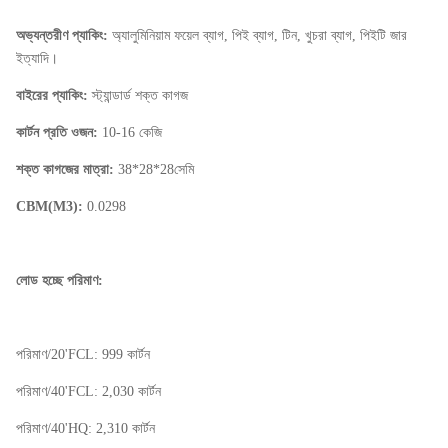
অভ্যন্তরীণ প্যাকিং:
অ্যালুমিনিয়াম ফয়েল ব্যাগ, পিই ব্যাগ, টিন, খুচরা ব্যাগ, পিইটি জার
ইত্যাদি।
বাইরের প্যাকিং:
স্ট্যান্ডার্ড শক্ত কাগজ
কার্টন প্রতি ওজন:
10-16 কেজি
শক্ত কাগজের মাত্রা:
38*28*28সেমি
CBM(M3):
0.0298
লোড হচ্ছে পরিমাণ:
পরিমাণ/20'FCL: 999 কার্টন
পরিমাণ/40'FCL: 2,030 কার্টন
পরিমাণ/40'HQ: 2,310 কার্টন