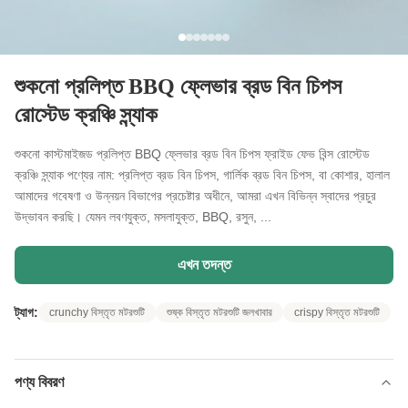
শুকনো প্রলিপ্ত BBQ ফ্লেভার ব্রড বিন চিপস
রোস্টেড ক্রঞ্চি স্ন্যাক
শুকনো কাস্টমাইজড প্রলিপ্ত BBQ ফ্লেভার ব্রড বিন চিপস ফ্রাইড ফেভ বিন্স রোস্টেড
ক্রঞ্চি স্ন্যাক পণ্যের নাম: প্রলিপ্ত ব্রড বিন চিপস, গার্লিক ব্রড বিন চিপস, বা কোশার, হালাল
আমাদের গবেষণা ও উন্নয়ন বিভাগের প্রচেষ্টার অধীনে, আমরা এখন বিভিন্ন স্বাদের প্রচুর
উদ্ভাবন করছি। যেমন লবণযুক্ত, মসলাযুক্ত, BBQ, রসুন, ...
এখন তদন্ত
ট্যাগ:
crunchy বিস্তৃত মটরশুটি
শুষ্ক বিস্তৃত মটরশুটি জলখাবার
crispy বিস্তৃত মটরশুটি
পণ্য বিবরণ