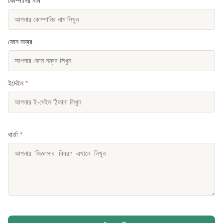
কোম্পানির নাম
ফোন নম্বর
ইমেইল
*
বার্তা
*