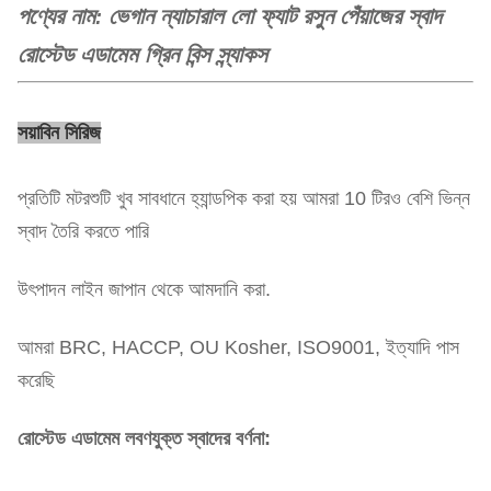
পণ্যের নাম
ভেগান ন্যাচারাল লো ফ্যাট রসুন পেঁয়াজের স্বাদ
:
রোস্টেড এডামেম গ্রিন বিন্স স্ন্যাকস
সয়াবিন সিরিজ
প্রতিটি মটরশুটি খুব সাবধানে হ্যান্ডপিক করা হয় আমরা 10 টিরও বেশি ভিন্ন
স্বাদ তৈরি করতে পারি
উৎপাদন লাইন জাপান থেকে আমদানি করা.
আমরা BRC, HACCP, OU Kosher, ISO9001, ইত্যাদি পাস
করেছি
রোস্টেড এডামেম লবণযুক্ত স্বাদের বর্ণনা: