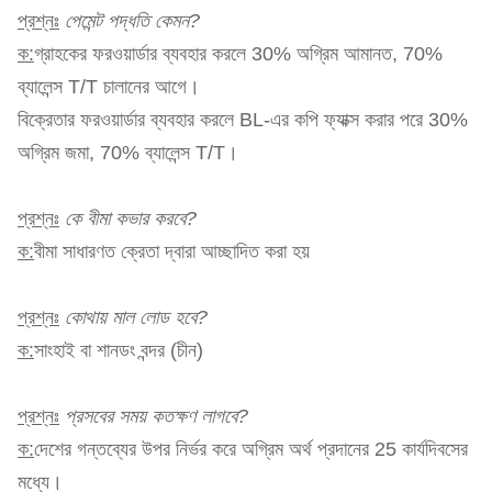
প্রশ্নঃ
পেমেন্ট পদ্ধতি কেমন?
ক:
গ্রাহকের ফরওয়ার্ডার ব্যবহার করলে 30% অগ্রিম আমানত, 70%
ব্যালেন্স T/T চালানের আগে।
বিক্রেতার ফরওয়ার্ডার ব্যবহার করলে BL-এর কপি ফ্যাক্স করার পরে 30%
অগ্রিম জমা, 70% ব্যালেন্স T/T।
প্রশ্নঃ
কে বীমা কভার করবে?
ক:
বীমা সাধারণত ক্রেতা দ্বারা আচ্ছাদিত করা হয়
প্রশ্নঃ
কোথায় মাল লোড হবে?
ক:
সাংহাই বা শানডং বন্দর (চীন)
প্রশ্নঃ
প্রসবের সময় কতক্ষণ লাগবে?
ক:
দেশের গন্তব্যের উপর নির্ভর করে অগ্রিম অর্থ প্রদানের 25 কার্যদিবসের
মধ্যে।