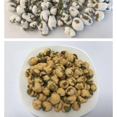
ডেলিভারি
25 কার্যদিবসের মধ্যে
সময়: