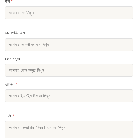
নাম
*
কোম্পানির নাম
ফোন নম্বর
ইমেইল
*
বার্তা
*