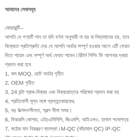
আমাদের সেবাসমূহ
কোয়ারান্টি--
আপনি যে পণ্যটি পান তা যদি বর্ণনা অনুযায়ী না হয় বা নিম্নমানের হয়, তবে
বিক্রেতা প্রতিশ্রুতি দেয় যে আপনি অর্ডার সম্পূর্ণ হওয়ার আগে এটি ফেরত
দিতে পারেন এবং সম্পূর্ণ অর্থ ফেরত পাবেন।রিটার্ন শিপিং ফি আপনার দ্বারা
প্রদান করা হবে
1, কম MOQ, ছোট অর্ডার গৃহীত
2, OEM গৃহীত
3, 24 ঘন্টা প্রাক-বিক্রয় এবং বিক্রয়োত্তর পরিষেবা প্রদান করা হয়
4, প্রতিযোগী মূল্য সঙ্গে প্রস্তুতকারকের.
5, বড় উত্পাদনশীলতা, স্বল্প সীসা সময়।
6, বিআরসি কোশার, এইচএসিসিপি, জিএমপি, আইএসও, হালাল শংসাপত্র
7, কঠোর মান নিয়ন্ত্রণ ব্যবস্থা।M-QC (কাঁচামাল QC) IP-QC