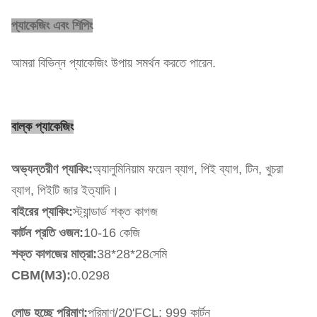
প্যাকেজিং এবং শিপিং
আমরা বিভিন্ন প্যাকেজিং উপায় সমর্থন করতে পারেন.
বাল্ক প্যাকেজিং
অভ্যন্তরীণ প্যাকিং:
অ্যালুমিনিয়াম ফয়েল ব্যাগ, পিই ব্যাগ, টিন, খুচরা
ব্যাগ, পিইটি জার ইত্যাদি।
বাইরের প্যাকিং:
স্ট্যান্ডার্ড শক্ত কাগজ
কার্টন প্রতি ওজন:
10-16 কেজি
শক্ত কাগজের মাত্রা:
38*28*28সেমি
CBM(M3):
0.0298
লোড হচ্ছে পরিমাণ:
পরিমাণ/20'FCL: 999 কার্টন