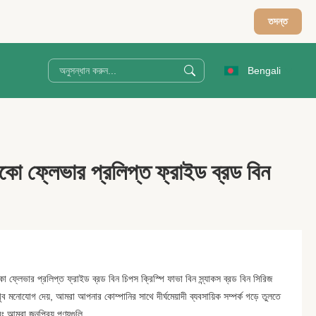
তদন্ত
Bengali
ফ্লেভার প্রলিপ্ত ফ্রাইড ব্রড বিন
্লেভার প্রলিপ্ত ফ্রাইড ব্রড বিন চিপস ক্রিস্পি ফাভা বিন স্ন্যাকস ব্রড বিন সিরিজ
মনোযোগ দেয়, আমরা আপনার কোম্পানির সাথে দীর্ঘমেয়াদী ব্যবসায়িক সম্পর্ক গড়ে তুলতে
 আমরা জনপ্রিয় পণ্যগুলি ...