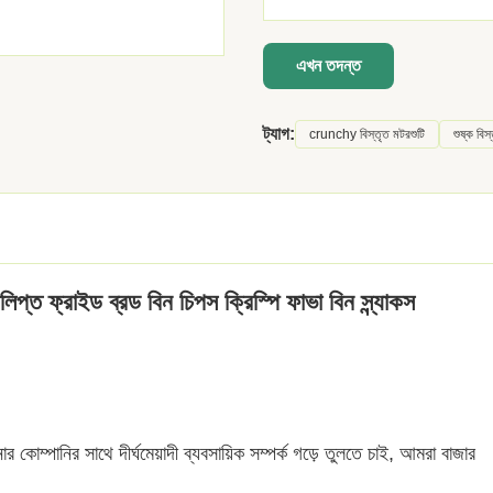
এখন তদন্ত
ট্যাগ:
crunchy বিস্তৃত মটরশুটি
শুষ্ক বিস
ত ফ্রাইড ব্রড বিন চিপস ক্রিস্পি ফাভা বিন স্ন্যাকস
ম্পানির সাথে দীর্ঘমেয়াদী ব্যবসায়িক সম্পর্ক গড়ে তুলতে চাই, আমরা বাজার