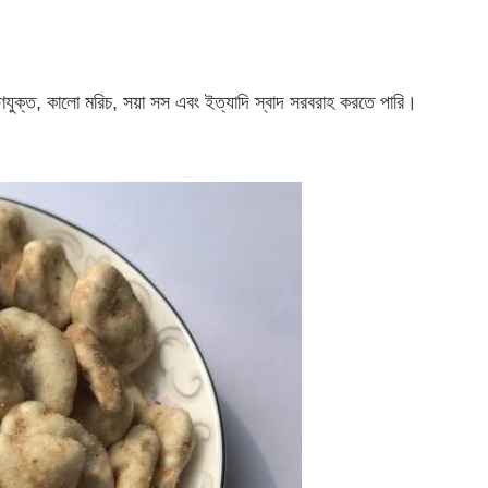
লবণযুক্ত, কালো মরিচ, সয়া সস এবং ইত্যাদি স্বাদ সরবরাহ করতে পারি।