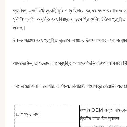
ব্রড বিন, একটি ঐতিহ্যবাহী কৃষি পণ্য হিসাবে, বহু বছরের গবেষণা এবং উন
সুনির্দিষ্ট ফ্রাইং প্রযুক্তি এবং বিনামূল্যে ড্রপ প্রি-শেলিং চিকিত্সা প্রযু
হয়েছে।
উন্নত সরঞ্জাম এবং প্রযুক্তি দৃঢ়ভাবে আমাদের উত্পাদন ক্ষমতা এবং পণ্যে
আমাদের উন্নত সরঞ্জাম এবং প্রযুক্তি আমাদের দৈনিক উৎপাদন ক্ষমতা নি
এবং আমরা হালাল, কোশার, এফডিএ, বিআরসি, শংসাপত্র পেয়েছি, এছাড়া
ভেগান OEM সস্তা দাম কোকো
1. পণ্যের নাম:
ক্রিস্পি ফাভা বিন স্ন্যাকস